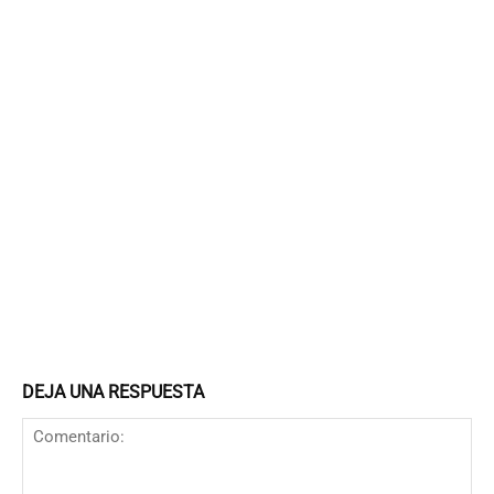
DEJA UNA RESPUESTA