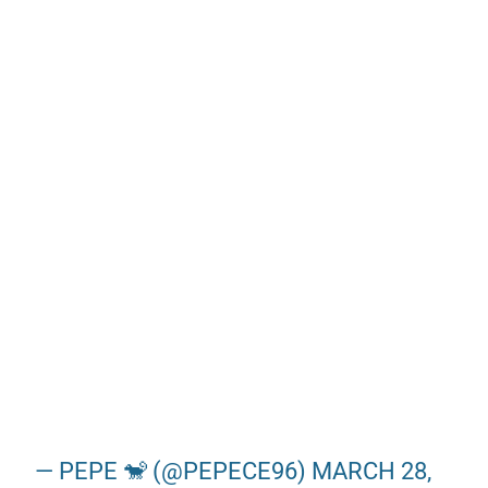
— PEPE 🐒 (@PEPECE96)
MARCH 28,