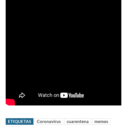
ETIQUETAS
Coronavirus
cuarentena
memes