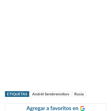
ETIQUETAS
Andréi Serebrennikov
Rusia