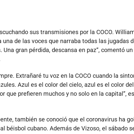
escuchando sus transmisiones por la COCO. Willia
a una de las voces que narraba todas las jugadas d
s. Una gran pérdida, descansa en paz”, comentó un
.
mpre. Extrañaré tu voz en la COCO cuando la sinto
azules. Azul es el color del cielo, azul es el color de
or que prefieren muchos y no solo en la capital”, es
nte, también se conoció que el coronavirus ha g
 al béisbol cubano. Además de Vizoso, el sábado s