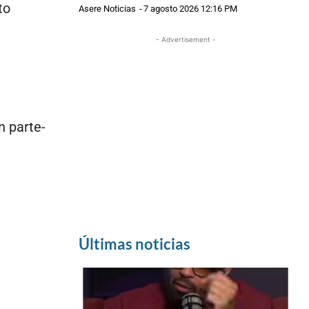
to
Asere Noticias
-
7 agosto 2026 12:16 PM
- Advertisement -
n parte-
Últimas noticias