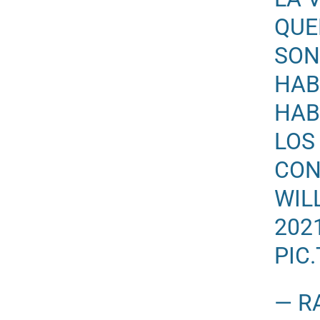
QUE
SON
HAB
HAB
LOS
CON
WIL
2021
PIC
— R