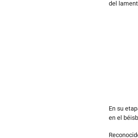
del lament
En su etap
en el béis
Reconocido