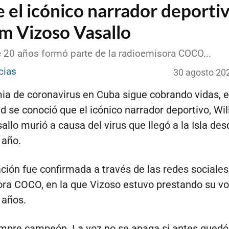
 el icónico narrador deporti
am Vizoso Vasallo
 20 años formó parte de la radioemisora COCO...
cias
30 agosto 20
a de coronavirus en Cuba sigue cobrando vidas, e
d se conoció que el icónico narrador deportivo, Wi
allo murió a causa del virus que llegó a la Isla de
 año.
ción fue confirmada a través de las redes sociales
ra COCO, en la que Vizoso estuvo prestando su vo
 años.
empre campeón. La voz no se apaga si antes qued