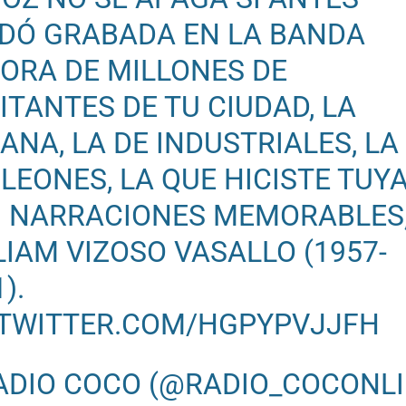
DÓ GRABADA EN LA BANDA
ORA DE MILLONES DE
ITANTES DE TU CIUDAD, LA
ANA, LA DE INDUSTRIALES, LA
 LEONES, LA QUE HICISTE TUY
 NARRACIONES MEMORABLES
LIAM VIZOSO VASALLO (1957-
).
.TWITTER.COM/HGPYPVJJFH
ADIO COCO (@RADIO_COCONLI