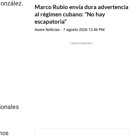
González.
Marco Rubio envía dura advertencia
al régimen cubano: “No hay
escapatoria”
Asere Noticias
-
7 agosto 2026 12:46 PM
- Advertisement -
ionales
mos