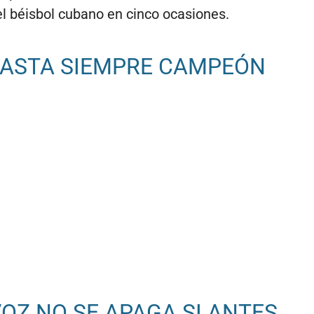
l béisbol cubano en cinco ocasiones.
HASTA SIEMPRE CAMPEÓN
VOZ NO SE APAGA SI ANTES