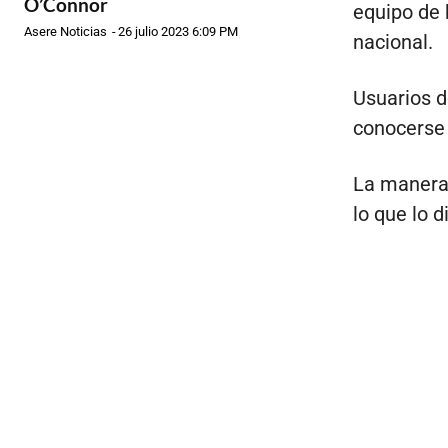
O’Connor
equipo de 
Asere Noticias
-
26 julio 2023 6:09 PM
nacional.
Usuarios d
conocerse 
La manera 
lo que lo 