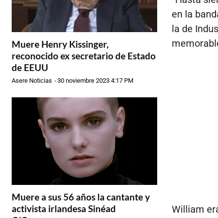
en la band
la de Indus
memorables
Muere Henry Kissinger,
reconocido ex secretario de Estado
de EEUU
Asere Noticias
-
30 noviembre 2023 4:17 PM
Muere a sus 56 años la cantante y
activista irlandesa Sinéad
William er