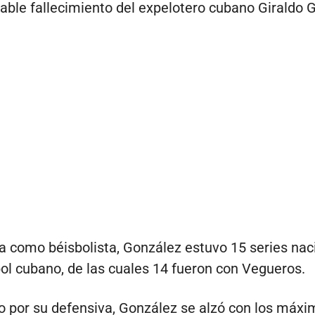
able fallecimiento del expelotero cubano Giraldo 
a como béisbolista, González estuvo 15 series nac
bol cubano, de las cuales 14 fueron con Vegueros.
 por su defensiva, González se alzó con los máxi