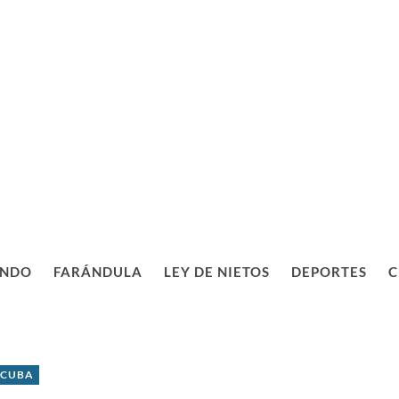
NDO
FARÁNDULA
LEY DE NIETOS
DEPORTES
C
 CUBA