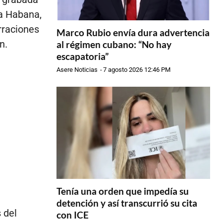
La Habana,
arraciones
Marco Rubio envía dura advertencia
n.
al régimen cubano: “No hay
escapatoria”
Asere Noticias
-
7 agosto 2026 12:46 PM
Tenía una orden que impedía su
detención y así transcurrió su cita
 del
con ICE