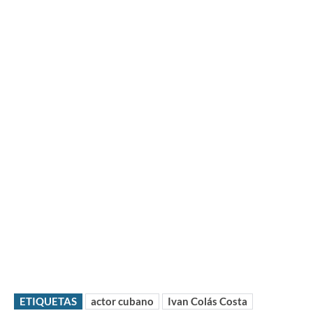
ETIQUETAS
actor cubano
Ivan Colás Costa