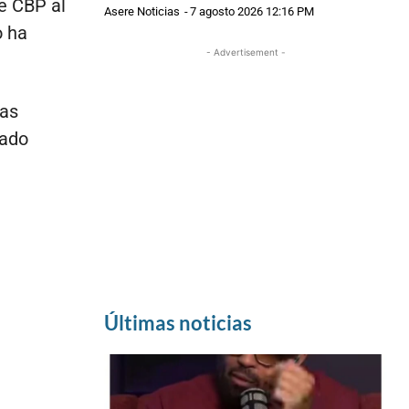
de CBP al
Asere Noticias
-
7 agosto 2026 12:16 PM
o ha
- Advertisement -
ias
sado
Últimas noticias