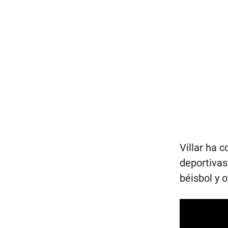
Villar ha 
deportivas 
béisbol y o