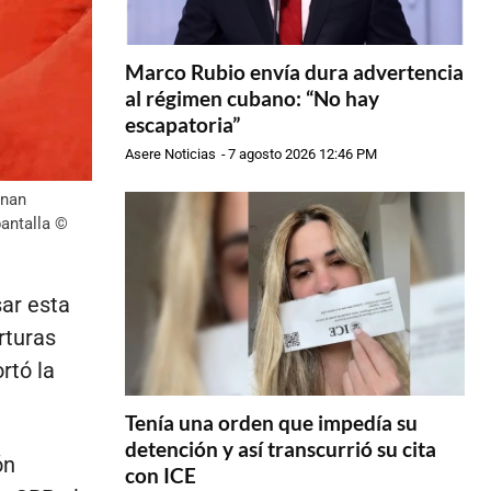
Marco Rubio envía dura advertencia
al régimen cubano: “No hay
escapatoria”
Asere Noticias
-
7 agosto 2026 12:46 PM
onan
antalla ©
sar esta
rturas
rtó la
Tenía una orden que impedía su
detención y así transcurrió su cita
ón
con ICE