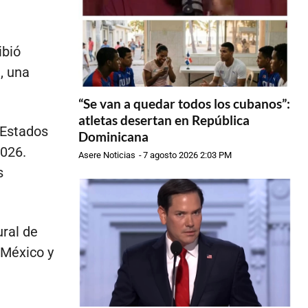
ibió
, una
“Se van a quedar todos los cubanos”:
atletas desertan en República
 Estados
Dominicana
2026.
Asere Noticias
-
7 agosto 2026 2:03 PM
s
ural de
 México y