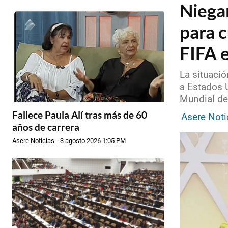
Niega
para c
FIFA 
La situació
a Estados 
Mundial de
Fallece Paula Alí tras más de 60
Asere Noti
años de carrera
Asere Noticias
-
3 agosto 2026 1:05 PM