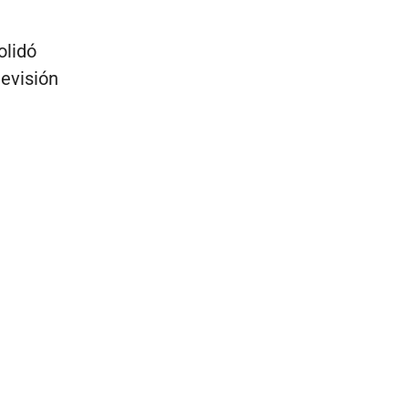
olidó
evisión