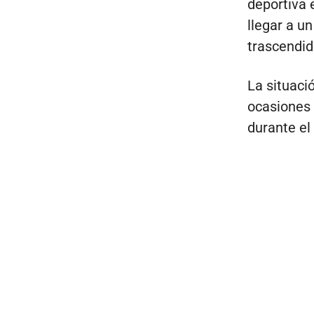
deportiva 
llegar a u
trascendid
La situació
ocasiones
durante el