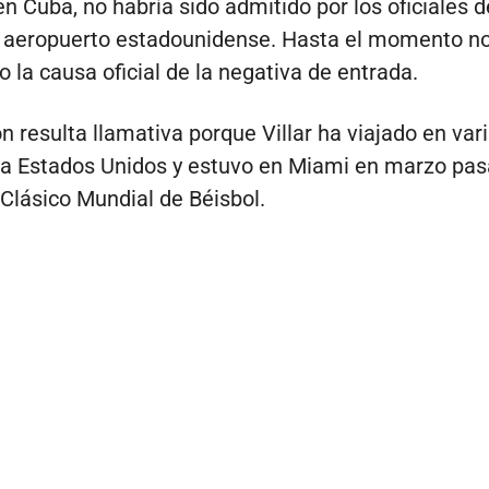
en Cuba, no habría sido admitido por los oficiales 
n aeropuerto estadounidense. Hasta el momento n
o la causa oficial de la negativa de entrada.
n resulta llamativa porque Villar ha viajado en var
 a Estados Unidos y estuvo en Miami en marzo pa
 Clásico Mundial de Béisbol.