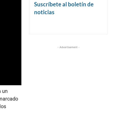
Suscríbete al boletín de
noticias
- Advertisement -
n un
 marcado
los