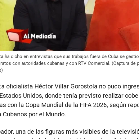
ta ha dicho en entrevistas que sus trabajos fuera de Cuba se gesti
ratos con autoridades cubanas y con RTV Comercial. (Captura de p
e)
ta oficialista Héctor Villar Gorostola no pudo ingre
stados Unidos, donde tenía previsto realizar cobe
as con la Copa Mundial de la FIFA 2026, según repo
a Cubanos por el Mundo.
ador, una de las figuras más visibles de la televisi