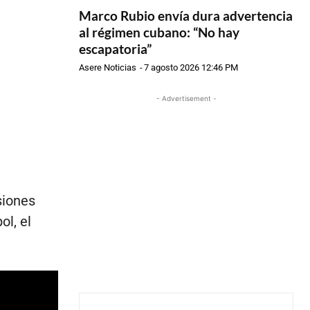
Marco Rubio envía dura advertencia
al régimen cubano: “No hay
escapatoria”
Asere Noticias
-
7 agosto 2026 12:46 PM
- Advertisement -
siones
ol, el