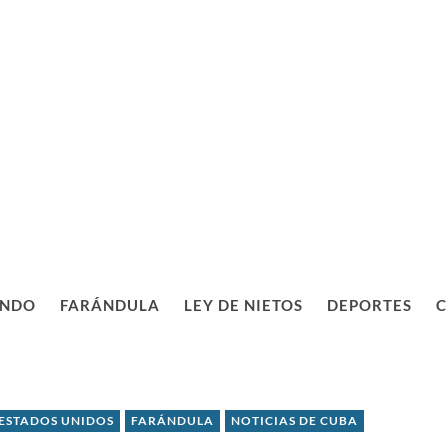
NDO
FARÁNDULA
LEY DE NIETOS
DEPORTES
C
ESTADOS UNIDOS
FARÁNDULA
NOTICIAS DE CUBA