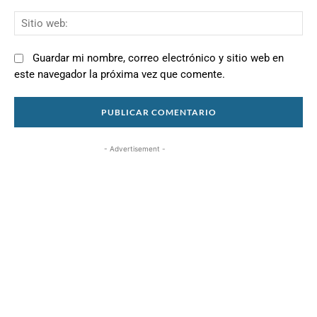
Si
we
Guardar mi nombre, correo electrónico y sitio web en
este navegador la próxima vez que comente.
- Advertisement -