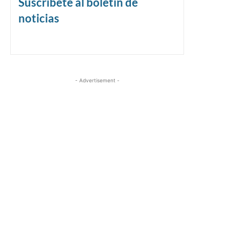
Suscríbete al boletín de
noticias
- Advertisement -