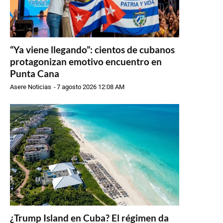
“Ya viene llegando”: cientos de cubanos
protagonizan emotivo encuentro en
Punta Cana
Asere Noticias
-
7 agosto 2026 12:08 AM
¿Trump Island en Cuba? El régimen da