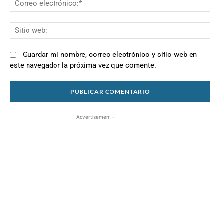
el
Si
we
Guardar mi nombre, correo electrónico y sitio web en
este navegador la próxima vez que comente.
- Advertisement -