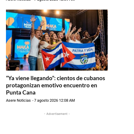
“Ya viene llegando”: cientos de cubanos
protagonizan emotivo encuentro en
Punta Cana
Asere Noticias
-
7 agosto 2026 12:08 AM
- Advertisement -