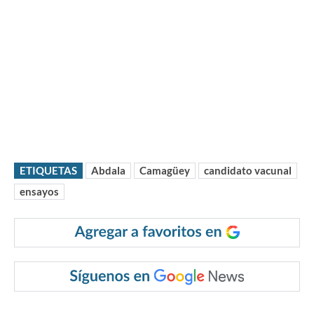
ETIQUETAS
Abdala
Camagüey
candidato vacunal
ensayos