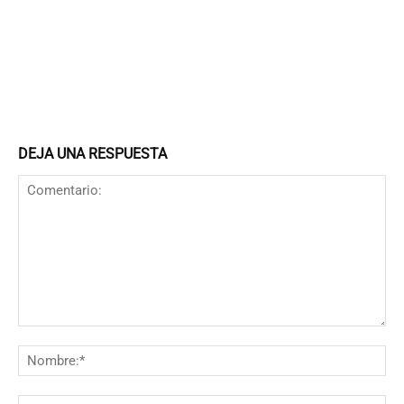
DEJA UNA RESPUESTA
Comentario:
N
Co