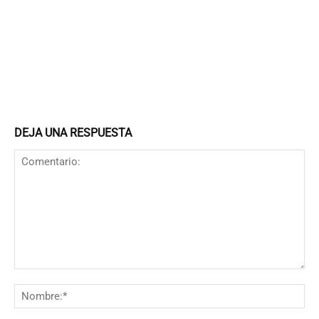
DEJA UNA RESPUESTA
Comentario:
N