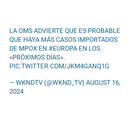
LA OMS ADVIERTE QUE ES PROBABLE
QUE HAYA MÁS CASOS IMPORTADOS
DE MPOX EN
#EUROPA
EN LOS
«PRÓXIMOS DÍAS».
PIC.TWITTER.COM/JKM4GANQ1G
— WKNDTV (@WKND_TV)
AUGUST 16,
2024