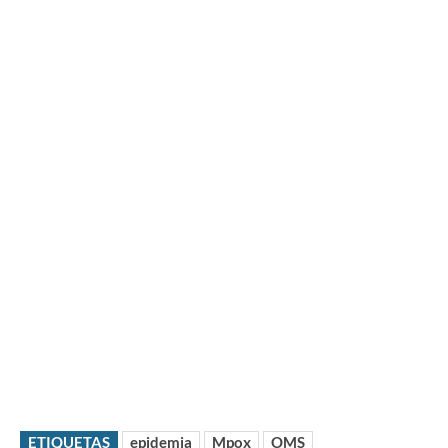
ETIQUETAS
epidemia
Mpox
OMS