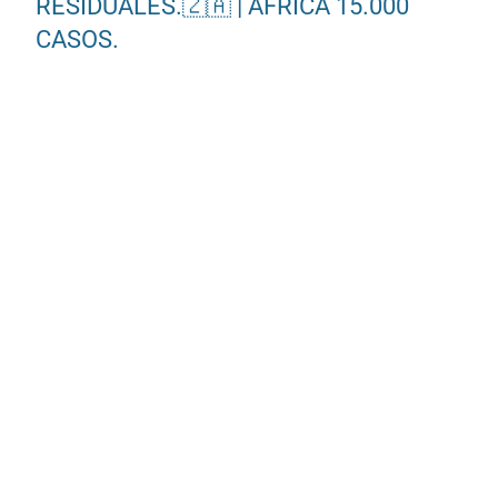
RESIDUALES.🇿🇦 | ÁFRICA 15.000
CASOS.