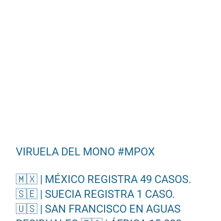
VIRUELA DEL MONO
#MPOX
🇲🇽 | MÉXICO REGISTRA 49 CASOS.
🇸🇪 | SUECIA REGISTRA 1 CASO.
🇺🇸 | SAN FRANCISCO EN AGUAS