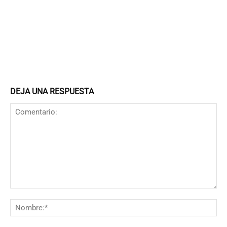
DEJA UNA RESPUESTA
Comentario:
N