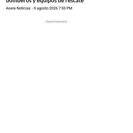
bomberos y equipos de rescate
Asere Noticias
-
5 agosto 2026 7:53 PM
- Advertisement -