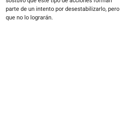
sostuvo que este tipo de acciones forman
parte de un intento por desestabilizarlo, pero
que no lo lograrán.