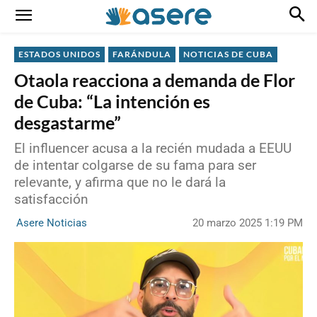
ESTADOS UNIDOS
FARÁNDULA
NOTICIAS DE CUBA
Otaola reacciona a demanda de Flor
de Cuba: “La intención es
desgastarme”
El influencer acusa a la recién mudada a EEUU
de intentar colgarse de su fama para ser
relevante, y afirma que no le dará la
satisfacción
20 marzo 2025 1:19 PM
Asere Noticias