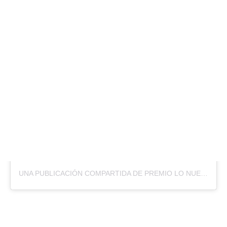
UNA PUBLICACIÓN COMPARTIDA DE PREMIO LO NUESTRO (@PREMIOLONUESTRO)