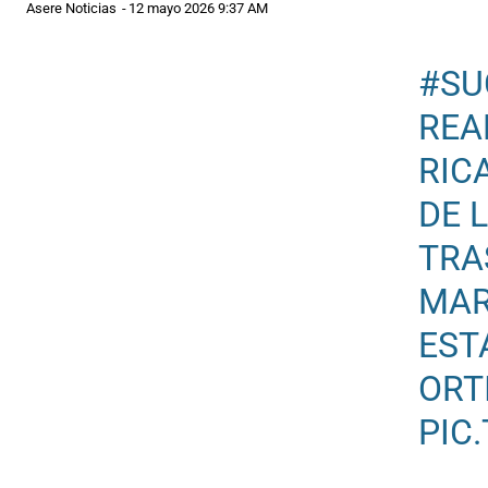
Asere Noticias
-
12 mayo 2026 9:37 AM
#SU
REA
RIC
DE 
TRA
MAR
EST
ORT
PIC