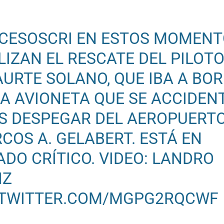
CESOSCRI
EN ESTOS MOMENT
LIZAN EL RESCATE DEL PILOT
AURTE SOLANO, QUE IBA A BO
LA AVIONETA QUE SE ACCIDEN
S DESPEGAR DEL AEROPUERT
COS A. GELABERT. ESTÁ EN
ADO CRÍTICO. VIDEO: LANDRO
IZ
.TWITTER.COM/MGPG2RQCWF