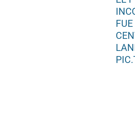
INC
FUE
CEN
LAN
PIC