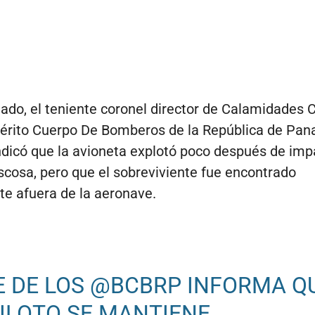
ado, el teniente coronel director de Calamidades
érito Cuerpo De Bomberos de la República de Pa
dicó que la avioneta explotó poco después de imp
scosa, pero que el sobreviviente fue encontrado
te afuera de la aeronave.
E DE LOS
@BCBRP
INFORMA Q
PILOTO SE MANTIENE