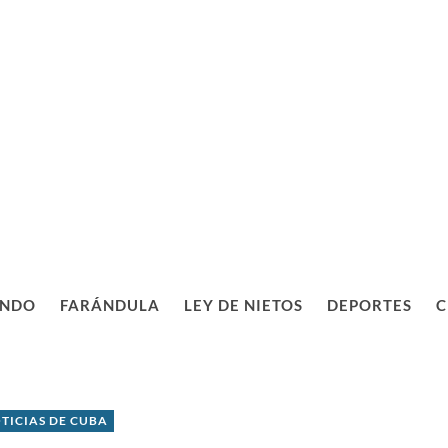
NDO
FARÁNDULA
LEY DE NIETOS
DEPORTES
C
TICIAS DE CUBA