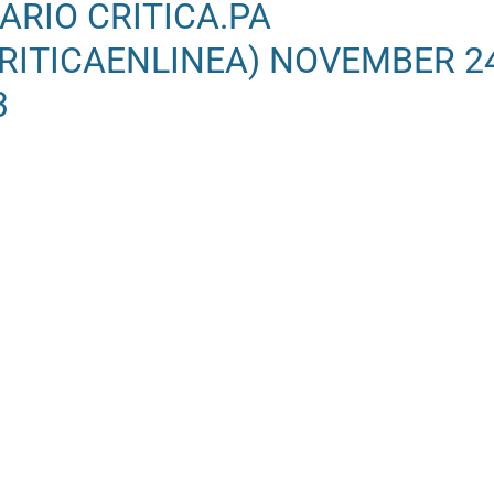
IARIO CRITICA.PA
RITICAENLINEA)
NOVEMBER 24
3