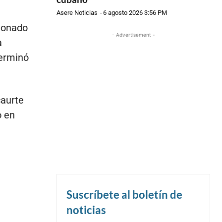
Asere Noticias
-
6 agosto 2026 3:56 PM
tionado
- Advertisement -
a
terminó
caurte
o en
Suscríbete al boletín de
noticias