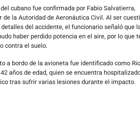
del cubano fue confirmada por Fabio Salvatierra,
r de la Autoridad de Aeronáutica Civil. Al ser cues
detalles del accidente, el funcionario señaló que l
udo haber perdido potencia en el aire, por lo que 
 contra el suelo.
loto a bordo de la avioneta fue identificado como Ri
 42 años de edad, quien se encuentra hospitalizad
ico tras sufrir varias lesiones durante el impacto.