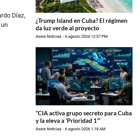
rdo Díaz,
¿Trump Island en Cuba? El régimen
 un
da luz verde al proyecto
Asere Noticias
-
6 agosto 2026 12:57 PM
“CIA activa grupo secreto para Cuba
y la eleva a ‘Prioridad 1’”
Asere Noticias
-
6 agosto 2026 1:18 AM