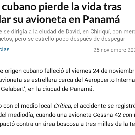
 cubano pierde la vida tras
llar su avioneta en Panamá
 se dirigía a la ciudad de David, en Chiriquí, con mer
uctos, pero se estrelló poco después de despegar
cias
25 noviembre 20
de origen cubano falleció el viernes 24 de noviemb
avioneta se estrellara cerca del Aeropuerto Interna
 Gelabert’, en la ciudad de Panamá.
 con el medio local
Crítica
, el accidente se registr
del mediodía, cuando una avioneta Cessna 42 con 
ctó contra un área boscosa a tres millas de la t