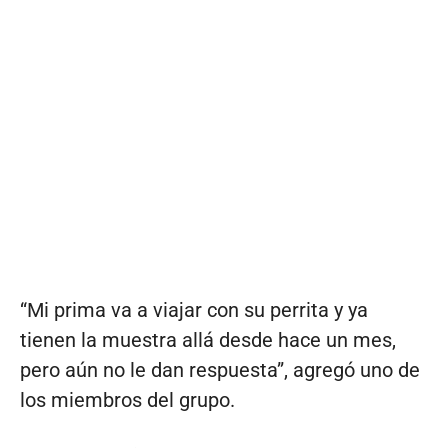
“Mi prima va a viajar con su perrita y ya
tienen la muestra allá desde hace un mes,
pero aún no le dan respuesta”, agregó uno de
los miembros del grupo.