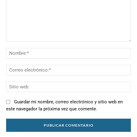
Comentario:
N
Co
el
Si
we
Guardar mi nombre, correo electrónico y sitio web en
este navegador la próxima vez que comente.