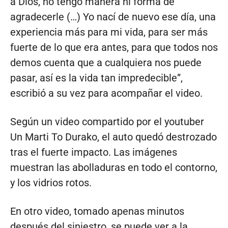
a Dios, no tengo manera ni forma de
agradecerle (…) Yo nací de nuevo ese día, una
experiencia más para mi vida, para ser más
fuerte de lo que era antes, para que todos nos
demos cuenta que a cualquiera nos puede
pasar, así es la vida tan impredecible”,
escribió a su vez para acompañar el video.
Según un video compartido por el youtuber
Un Marti To Durako, el auto quedó destrozado
tras el fuerte impacto. Las imágenes
muestran las abolladuras en todo el contorno,
y los vidrios rotos.
En otro video, tomado apenas minutos
después del siniestro, se puede ver a la