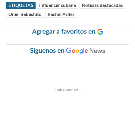
ETIQUETAS
influencer cubana
Noticias destacadas
Oniel Bebeshito
Rachel Arderi
- Advertisement -