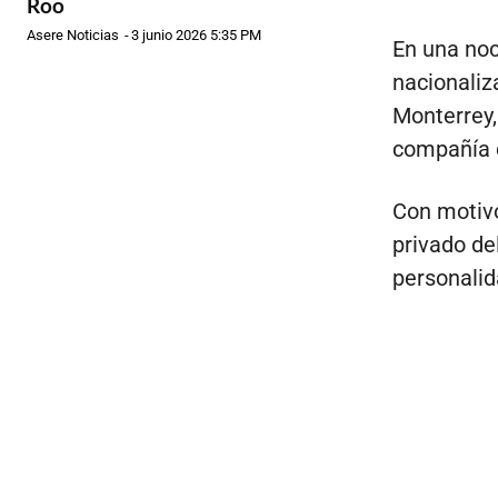
Roo
Asere Noticias
-
3 junio 2026 5:35 PM
En una noc
nacionaliz
Monterrey,
compañía d
Con motivo
privado de
personalid