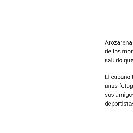
Arozarena 
de los mom
saludo que
El cubano 
unas fotog
sus amigos
deportista