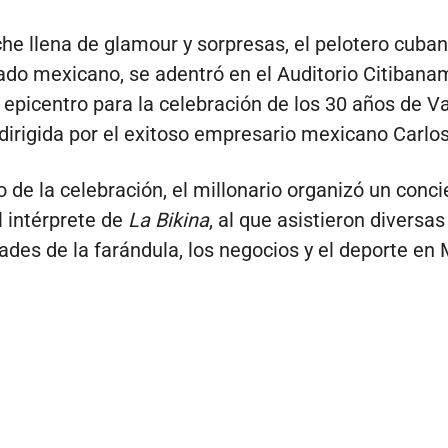
he llena de glamour y sorpresas, el pelotero cuban
ado mexicano, se adentró en el Auditorio Citibana
 epicentro para la celebración de los 30 años de Va
irigida por el exitoso empresario mexicano Carlo
 de la celebración, el millonario organizó un conci
l intérprete de
La Bikina
, al que asistieron diversas
ades de la farándula, los negocios y el deporte en 