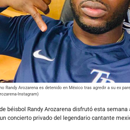
no Randy Arozarena es detenido en México tras agredir a su ex pare
rozarena-Instagram)
 de béisbol Randy Arozarena disfrutó esta semana 
un concierto privado del legendario cantante mexi