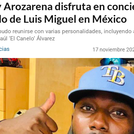
 Arozarena disfruta en conci
do de Luis Miguel en México
pudo reunirse con varias personalidades, incluyendo
úl ‘El Canelo’ Álvarez
cias
17 noviembre 20