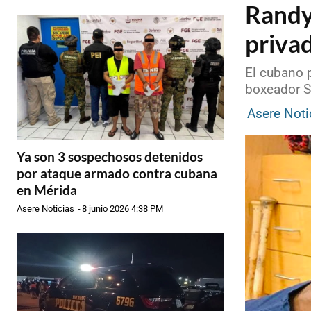
Randy
priva
El cubano 
boxeador Sa
Asere Noti
Ya son 3 sospechosos detenidos
por ataque armado contra cubana
en Mérida
Asere Noticias
-
8 junio 2026 4:38 PM