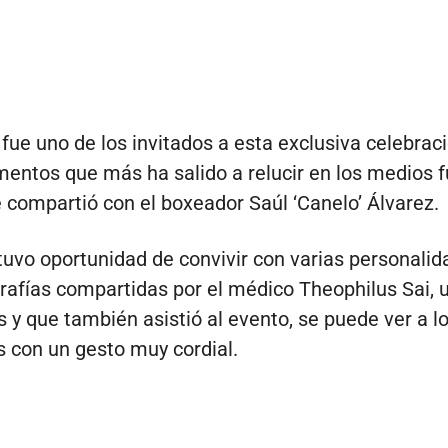
fue uno de los invitados a esta exclusiva celebraci
entos que más ha salido a relucir en los medios f
 compartió con el boxeador Saúl ‘Canelo’ Álvarez.
tuvo oportunidad de convivir con varias personalid
rafías compartidas por el médico Theophilus Sai, 
 y que también asistió al evento, se puede ver a l
s con un gesto muy cordial.