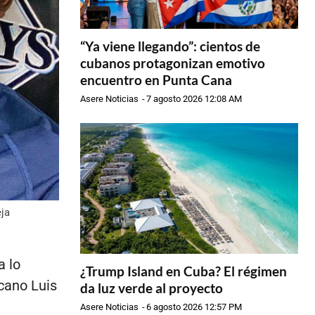
“Ya viene llegando”: cientos de
cubanos protagonizan emotivo
encuentro en Punta Cana
Asere Noticias
-
7 agosto 2026 12:08 AM
ja
a lo
¿Trump Island en Cuba? El régimen
cano Luis
da luz verde al proyecto
Asere Noticias
-
6 agosto 2026 12:57 PM