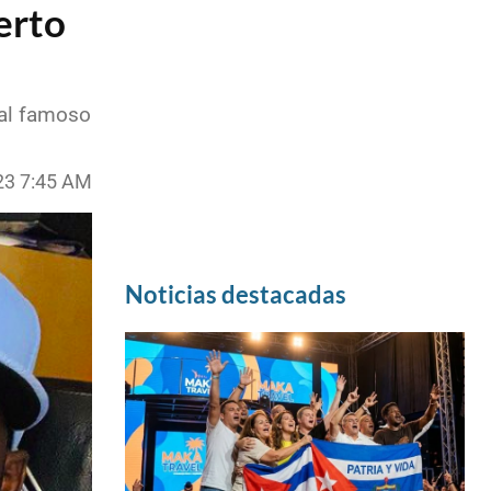
erto
 al famoso
23 7:45 AM
Noticias destacadas