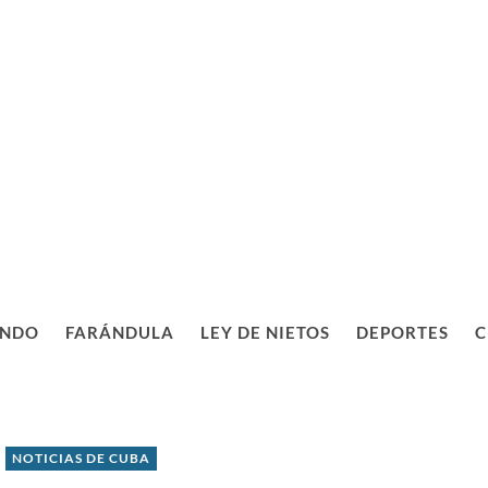
NDO
FARÁNDULA
LEY DE NIETOS
DEPORTES
C
NOTICIAS DE CUBA