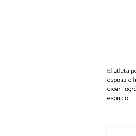
El atleta 
esposa e h
dicen logr
espacio.