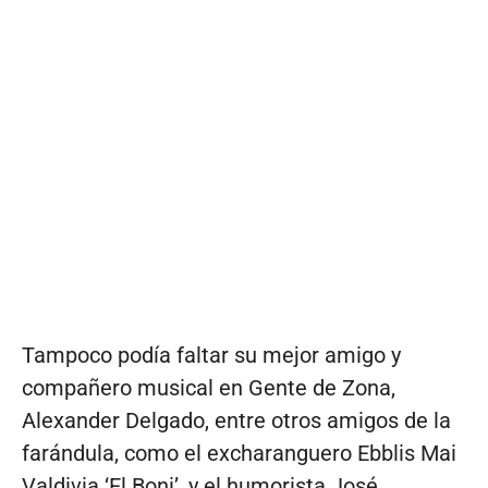
Tampoco podía faltar su mejor amigo y
compañero musical en Gente de Zona,
Alexander Delgado, entre otros amigos de la
farándula, como el excharanguero Ebblis Mai
Valdivia ‘El Boni’, y el humorista José