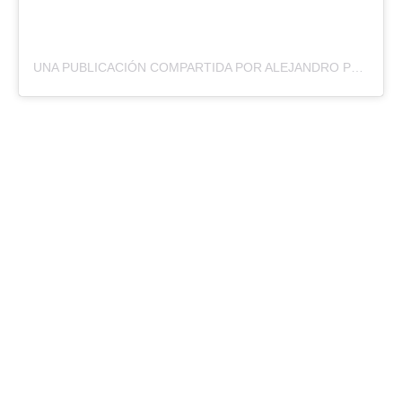
UNA PUBLICACIÓN COMPARTIDA POR ALEJANDRO PEREZ (@CUBAURBANONOTICIAS_)