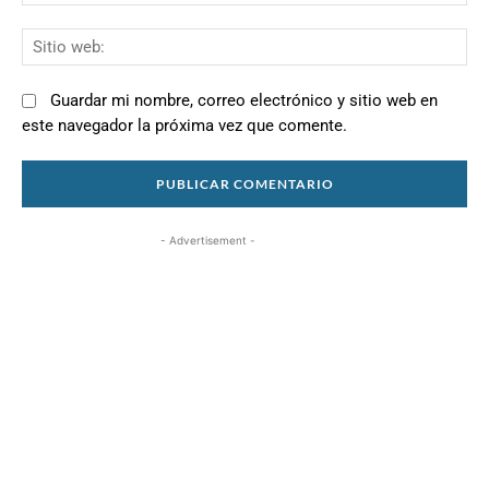
el
Si
we
Guardar mi nombre, correo electrónico y sitio web en
este navegador la próxima vez que comente.
- Advertisement -