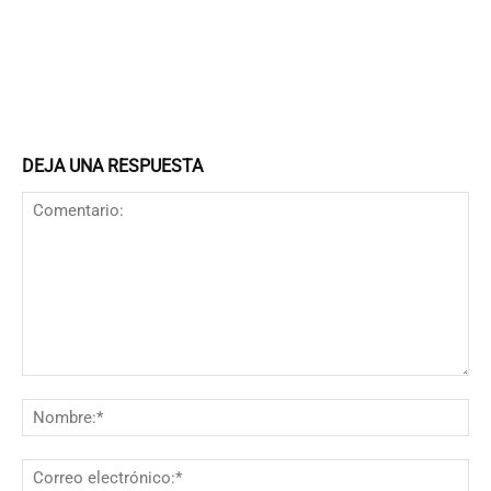
DEJA UNA RESPUESTA
Comentario:
N
Co