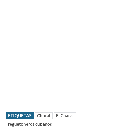
ETIQUETAS
Chacal
El Chacal
reguetoneros cubanos