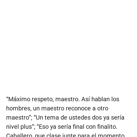
“Máximo respeto, maestro. Así hablan los
hombres, un maestro reconoce a otro
maestro”; “Un tema de ustedes dos ya sería
nivel plus”; “Eso ya sería final con finalito.
Caballero, que clase junte para el momento