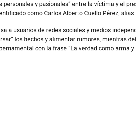
 personales y pasionales” entre la víctima y el pr
dentificado como Carlos Alberto Cuello Pérez, alias 
usa a usuarios de redes sociales y medios indepen
ersar” los hechos y alimentar rumores, mientras de
bernamental con la frase “La verdad como arma y 