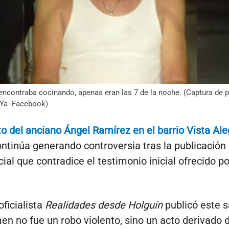
encontraba cocinando, apenas eran las 7 de la noche. (Captura de p
Ya- Facebook)
o del anciano Ángel Ramírez en el barrio Vista Ale
ontinúa generando controversia tras la publicación
cial que contradice el testimonio inicial ofrecido p
oficialista
Realidades desde Holguín
publicó este 
men no fue un robo violento, sino un acto derivado 