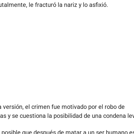
talmente, le fracturó la nariz y lo asfixió.
 versión, el crimen fue motivado por el robo de
as y se cuestiona la posibilidad de una condena le
 posible que después de matar a un ser humano e