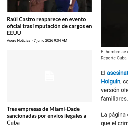
Raúl Castro reaparece en evento
oficial tras imputación de cargos en
EEUU
Asere Noticias
-
7 junio 2026 9:04 AM
El hombre se 
Reporte Cuba 
El
asesinat
Holguín
, c
versión ofi
familiares.
Tres empresas de Miami-Dade
La página 
sancionadas por envíos ilegales a
Cuba
que el cri