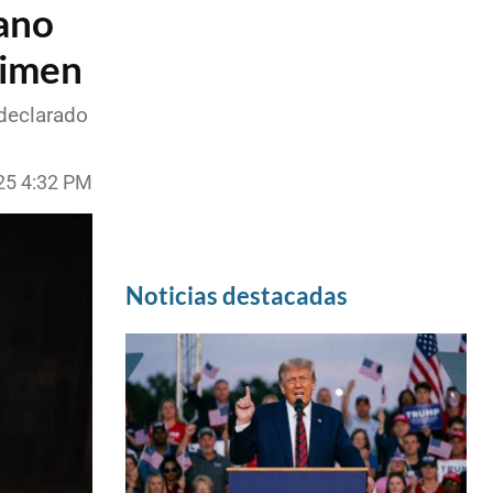
ano
rimen
 declarado
025 4:32 PM
Noticias destacadas