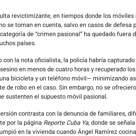
sulta revictimizante, en tiempos donde los móviles
no se toman en cuenta, salvo en casos de defesa p
 categoría de “crimen pasional” ha quedado fuera 
uchos países.
con la nota oficialista, la policía habría capturado 
sesino en menos de cuatro horas y recuperado los
na bicicleta y un teléfono móvil— minimizando así
 de robo en el caso. Sin embargo, no se ofrecier
ue sustenten el supuesto móvil pasional.
ersión contrasta con la denuncia de familiares, di
e por la página
Reporte Cuba Ya
, donde se señala
rumpió en la vivienda cuando Ángel Ramírez cocina