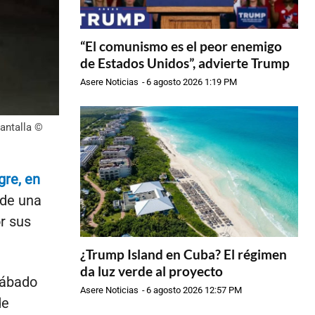
“El comunismo es el peor enemigo
de Estados Unidos”, advierte Trump
Asere Noticias
-
6 agosto 2026 1:19 PM
antalla ©
gre, en
 de una
or sus
¿Trump Island en Cuba? El régimen
da luz verde al proyecto
sábado
Asere Noticias
-
6 agosto 2026 12:57 PM
de