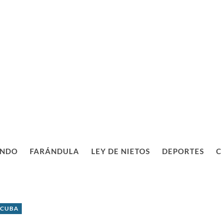
NDO
FARÁNDULA
LEY DE NIETOS
DEPORTES
C
 CUBA