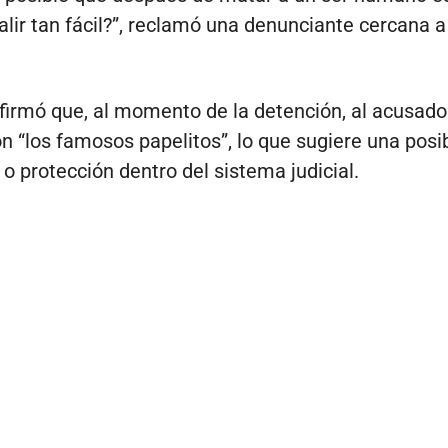
alir tan fácil?”, reclamó una denunciante cercana a
irmó que, al momento de la detención, al acusado 
n “los famosos papelitos”, lo que sugiere una posi
 o protección dentro del sistema judicial.