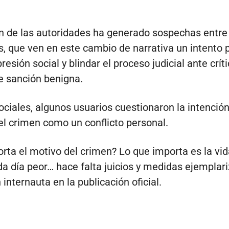
n de las autoridades ha generado sospechas entre
, que ven en este cambio de narrativa un intento 
presión social y blindar el proceso judicial ante crít
e sanción benigna.
ociales, algunos usuarios cuestionaron la intenció
el crimen como un conflicto personal.
rta el motivo del crimen? Lo que importa es la vi
a día peor… hace falta juicios y medidas ejemplari
 internauta en la publicación oficial.