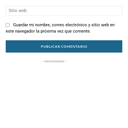
Si
we
Guardar mi nombre, correo electrónico y sitio web en
este navegador la próxima vez que comente.
- Advertisement -