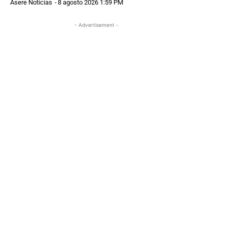
Asere Noticias
-
8 agosto 2026 1:59 PM
- Advertisement -