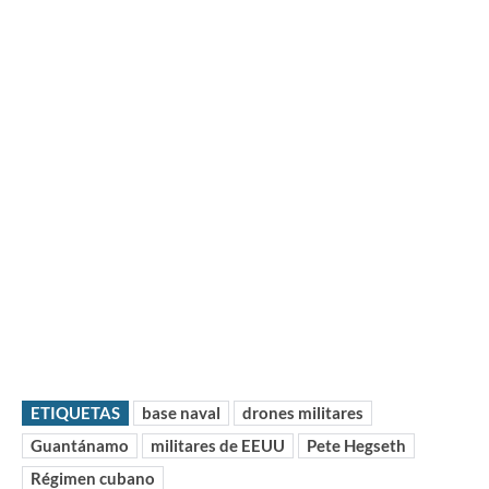
ETIQUETAS
base naval
drones militares
Guantánamo
militares de EEUU
Pete Hegseth
Régimen cubano