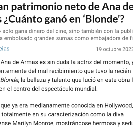
an patrimonio neto de Ana d
 ¿Cuánto ganó en ‘Blonde’?
o solo gana dinero del cine, sino también con la publ
ha embolsado grandes sumas como embajadora de f
cias
19 octubre 202
Ana de Armas es sin duda la actriz del momento, 
ntemente del mal recibimiento que tuvo la recién
Blonde
, la belleza y talento que lució en esta obra 
en el centro del espectáculo mundial.
 que ya era medianamente conocida en Hollywood,
totalmente en su caracterización como la diva
ense Marilyn Monroe, mostrándose hermosa y sedu