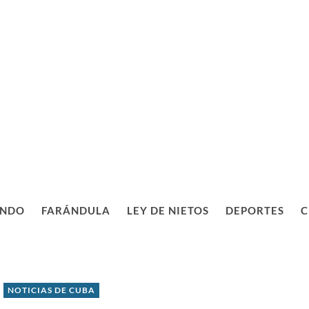
NDO
FARÁNDULA
LEY DE NIETOS
DEPORTES
C
NOTICIAS DE CUBA