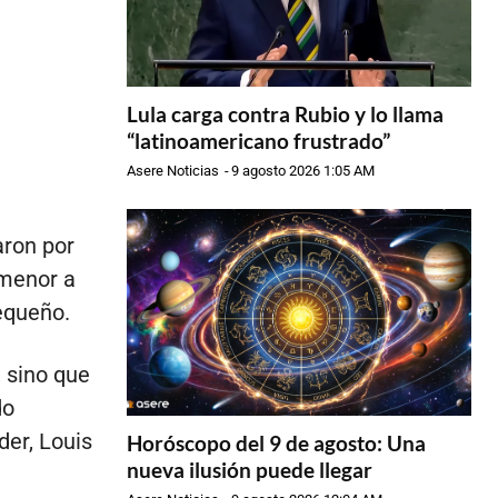
Lula carga contra Rubio y lo llama
“latinoamericano frustrado”
Asere Noticias
-
9 agosto 2026 1:05 AM
aron por
 menor a
equeño.
, sino que
do
er, Louis
Horóscopo del 9 de agosto: Una
nueva ilusión puede llegar