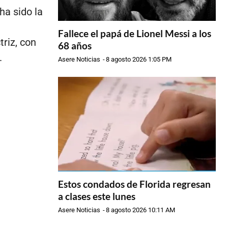
ha sido la
e
Fallece el papá de Lionel Messi a los
riz, con
68 años
.
Asere Noticias
-
8 agosto 2026 1:05 PM
Estos condados de Florida regresan
a clases este lunes
Asere Noticias
-
8 agosto 2026 10:11 AM