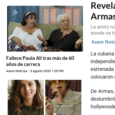
Revel
Armas
La actriz n
donde se 
Asere Noti
La cubana 
Fallece Paula Alí tras más de 60
independie
años de carrera
estrenada
Asere Noticias
-
3 agosto 2026 1:05 PM
colocaron 
De Armas,
deslumbró 
hollywood