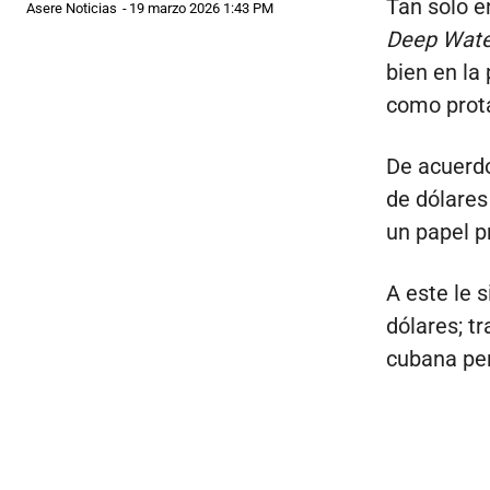
Tan solo e
Asere Noticias
-
19 marzo 2026 1:43 PM
Deep Wate
bien en la
como prot
De acuerdo
de dólares 
un papel p
A este le 
dólares; tr
cubana per