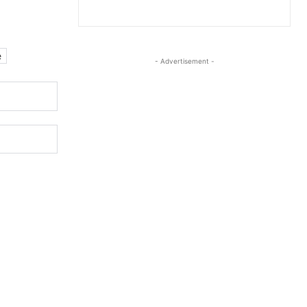
e
- Advertisement -