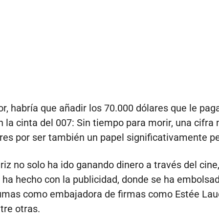
ior, habría que añadir los 70.000 dólares que le pag
n la cinta del 007: Sin tiempo para morir, una cifra
ores por ser también un papel significativamente p
riz no solo ha ido ganando dinero a través del cine
 ha hecho con la publicidad, donde se ha embolsa
umas como embajadora de firmas como Estée Laud
tre otras.