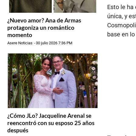
Esto le ha
única, y e
¿Nuevo amor? Ana de Armas
Cosmopolit
protagoniza un romántico
base en lo
momento
Asere Noticias
-
30 julio 2026 7:36 PM
¿Cómo JLo? Jacqueline Arenal se
reencontró con su esposo 25 años
después