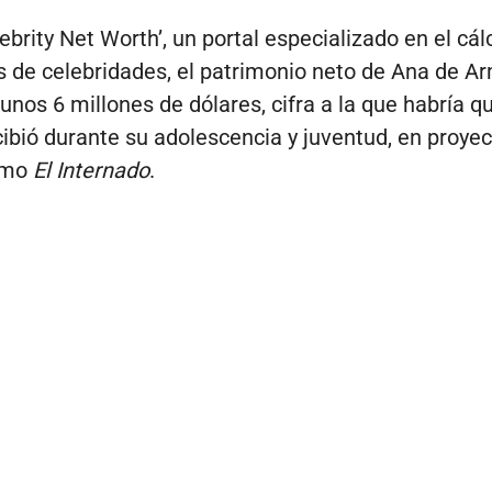
ebrity Net Worth’, un portal especializado en el cál
os de celebridades, el patrimonio neto de Ana de A
 unos 6 millones de dólares, cifra a la que habría q
cibió durante su adolescencia y juventud, en proye
omo
El Internado
.