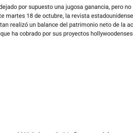
 dejado por supuesto una jugosa ganancia, pero no 
ste martes 18 de octubre, la revista estadounidens
an realizó un balance del patrimonio neto de la act
 que ha cobrado por sus proyectos hollywoodenses