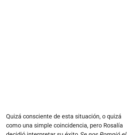
Quizá consciente de esta situación, o quizá
como una simple coincidencia, pero Rosalía
decidió interpretar su éxito
Se nos Rompió el