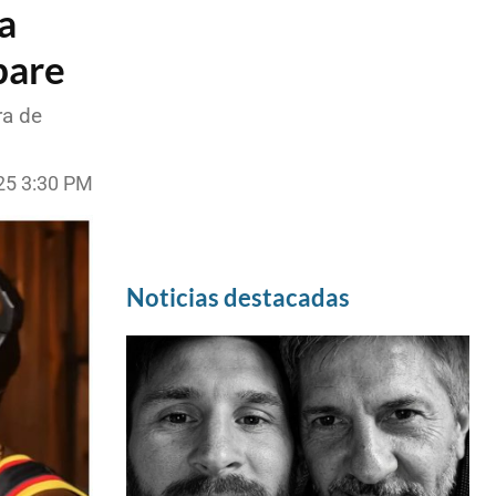
a
bare
ra de
25 3:30 PM
Noticias destacadas