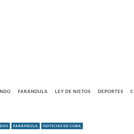
NDO
FARÁNDULA
LEY DE NIETOS
DEPORTES
C
IDOS
FARÁNDULA
NOTICIAS DE CUBA