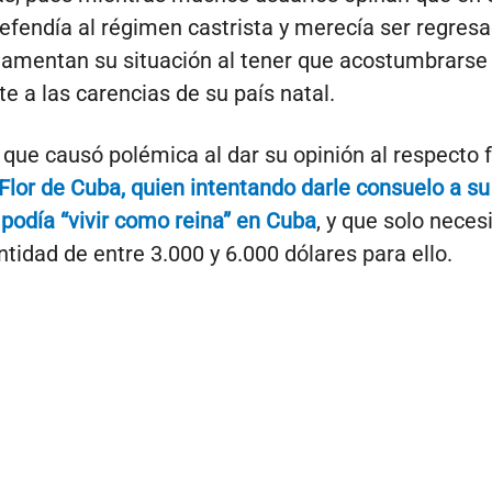
efendía al régimen castrista y merecía ser regresa
s lamentan su situación al tener que acostumbrarse
 a las carencias de su país natal.
 que causó polémica al dar su opinión al respecto f
Flor de Cuba, quien intentando darle consuelo a su
e podía “vivir como reina” en Cuba
, y que solo neces
tidad de entre 3.000 y 6.000 dólares para ello.