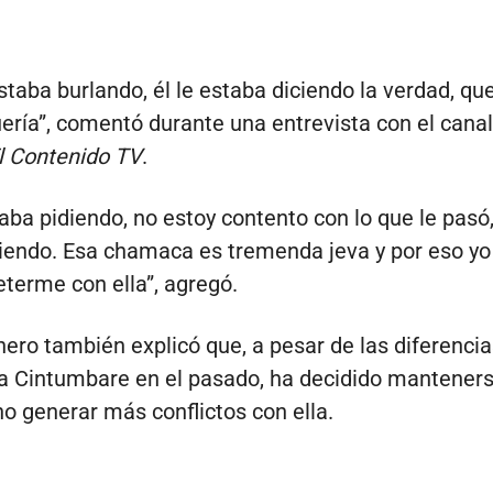
staba burlando, él le estaba diciendo la verdad, que
uería”, comentó durante una entrevista con el canal
l Contenido TV
.
taba pidiendo, no estoy contento con lo que le pasó,
iendo. Esa chamaca es tremenda jeva y por eso yo
eterme con ella”, agregó.
nero también explicó que, a pesar de las diferenci
a Cintumbare en el pasado, ha decidido manteners
o generar más conflictos con ella.