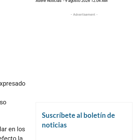
Asere Noticias
-
9 agosto 2026 12:04 AM
- Advertisement -
expresado
eso
Suscríbete al boletín de
noticias
ar en los
fecto la