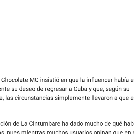
Chocolate MC insistió en que la influencer había 
nte su deseo de regresar a Cuba y que, según su
a, las circunstancias simplemente llevaron a que 
ción de La Cintumbare ha dado mucho de qué habl
as, pues mientras muchos usuarios opinan que en e