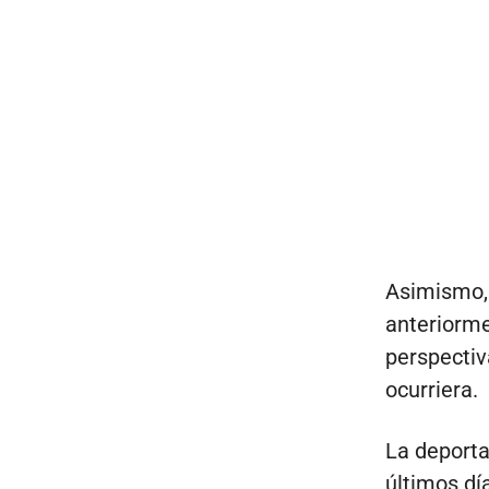
Asimismo, 
anteriorme
perspectiv
ocurriera.
La deporta
últimos dí