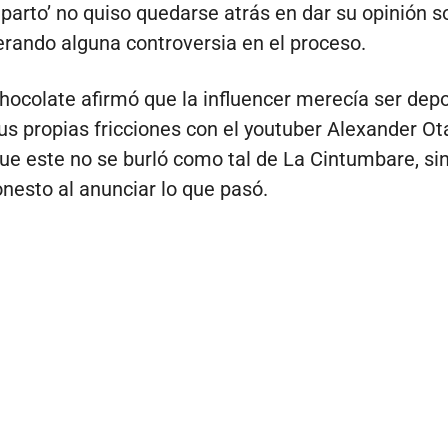
eparto’ no quiso quedarse atrás en dar su opinión s
rando alguna controversia en el proceso.
hocolate afirmó que la influencer merecía ser depo
us propias fricciones con el youtuber Alexander Ot
ue este no se burló como tal de La Cintumbare, si
onesto al anunciar lo que pasó.