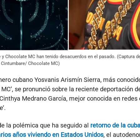
 y Chocolate MC han tenido desacuerdos en el pasado. (Captura de
 Cintumbare/ Chocolate MC)
nero cubano Yosvanis Arismín Sierra, más conoci
 MC’, se pronunció sobre la reciente deportación de
 Cinthya Medrano García, mejor conocida en redes
’.
e la polémica que ha seguido al
retorno de la cuba
varios años viviendo en Estados Unidos
, el autoden