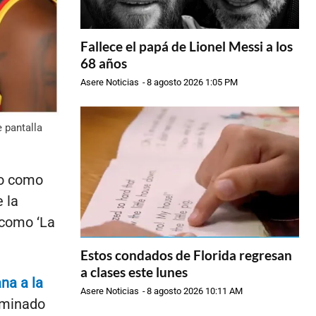
Fallece el papá de Lionel Messi a los
68 años
Asere Noticias
-
8 agosto 2026 1:05 PM
 pantalla
do como
 la
 como ‘La
Estos condados de Florida regresan
a clases este lunes
na a la
Asere Noticias
-
8 agosto 2026 10:11 AM
ominado