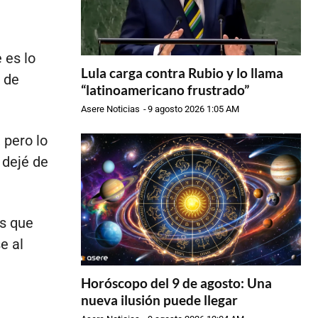
 es lo
Lula carga contra Rubio y lo llama
 de
“latinoamericano frustrado”
Asere Noticias
-
9 agosto 2026 1:05 AM
 pero lo
 dejé de
as que
e al
Horóscopo del 9 de agosto: Una
nueva ilusión puede llegar