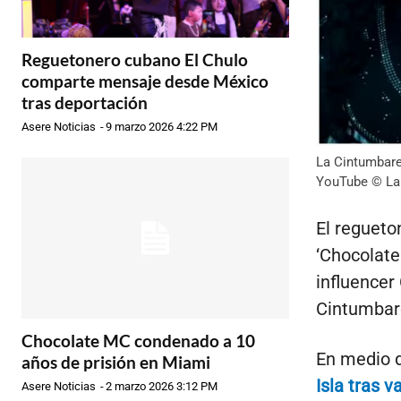
Reguetonero cubano El Chulo
comparte mensaje desde México
tras deportación
Asere Noticias
-
9 marzo 2026 4:22 PM
La Cintumbare
YouTube © La
El regueto
‘Chocolate
influencer
Cintumbare
Chocolate MC condenado a 10
En medio d
años de prisión en Miami
Isla tras 
Asere Noticias
-
2 marzo 2026 3:12 PM