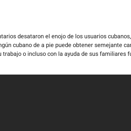
arios desataron el enojo de los usuarios cubanos
ngún cubano de a pie puede obtener semejante ca
u trabajo o incluso con la ayuda de sus familiares f