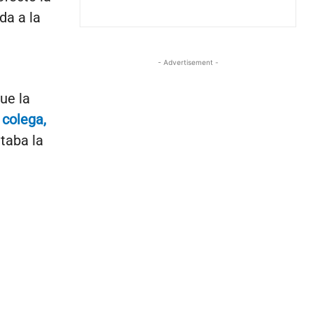
da a la
- Advertisement -
ue la
 colega,
itaba la