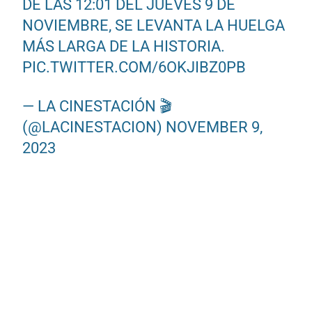
DE LAS 12:01 DEL JUEVES 9 DE
NOVIEMBRE, SE LEVANTA LA HUELGA
MÁS LARGA DE LA HISTORIA.
PIC.TWITTER.COM/6OKJIBZ0PB
— LA CINESTACIÓN 🎬
(@LACINESTACION)
NOVEMBER 9,
2023