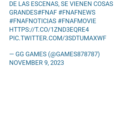
DE LAS ESCENAS, SE VIENEN COSAS
GRANDES
#FNAF
#FNAFNEWS
#FNAFNOTICIAS
#FNAFMOVIE
HTTPS://T.CO/1ZND3EQRE4
PIC.TWITTER.COM/3SDTUMAXWF
— GG GAMES (@GAMES878787)
NOVEMBER 9, 2023