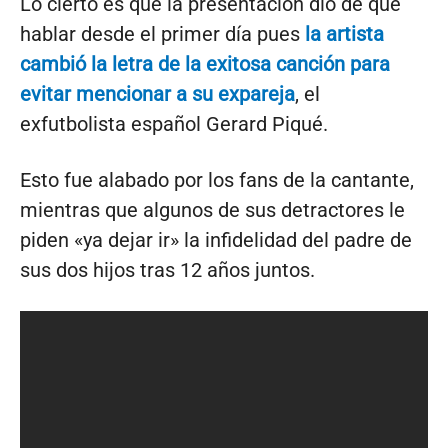
Lo cierto es que la presentación dio de qué
hablar desde el primer día pues
la artista
cambió la letra de la exitosa canción para
evitar mencionar a su expareja
, el
exfutbolista español Gerard Piqué.
Esto fue alabado por los fans de la cantante,
mientras que algunos de sus detractores le
piden «ya dejar ir» la infidelidad del padre de
sus dos hijos tras 12 años juntos.