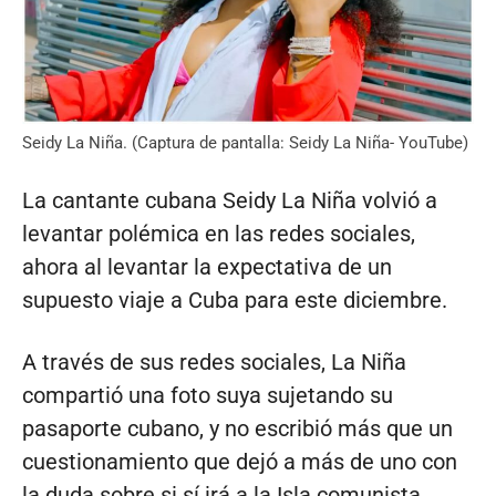
Seidy La Niña. (Captura de pantalla: Seidy La Niña- YouTube)
La cantante cubana Seidy La Niña volvió a
levantar polémica en las redes sociales,
ahora al levantar la expectativa de un
supuesto viaje a Cuba para este diciembre.
A través de sus redes sociales, La Niña
compartió una foto suya sujetando su
pasaporte cubano, y no escribió más que un
cuestionamiento que dejó a más de uno con
la duda sobre si sí irá a la Isla comunista.