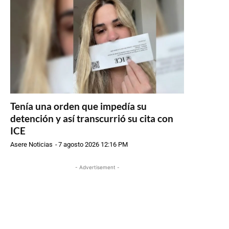
Tenía una orden que impedía su
detención y así transcurrió su cita con
ICE
Asere Noticias
-
7 agosto 2026 12:16 PM
- Advertisement -