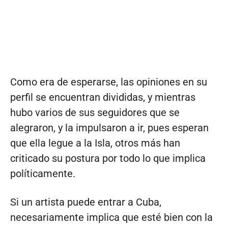
Como era de esperarse, las opiniones en su
perfil se encuentran divididas, y mientras
hubo varios de sus seguidores que se
alegraron, y la impulsaron a ir, pues esperan
que ella legue a la Isla, otros más han
criticado su postura por todo lo que implica
políticamente.
Si un artista puede entrar a Cuba,
necesariamente implica que esté bien con la