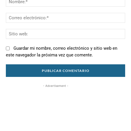
Co
el
Si
we
Guardar mi nombre, correo electrónico y sitio web en
este navegador la próxima vez que comente.
- Advertisement -