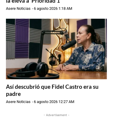
la eleva a ‘Prioridad 1’”
Asere Noticias
-
6 agosto 2026 1:18 AM
Así descubrió que Fidel Castro era su
padre
Asere Noticias
-
6 agosto 2026 12:27 AM
- Advertisement -