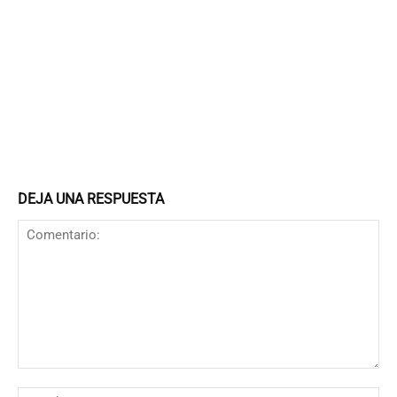
DEJA UNA RESPUESTA
Comentario:
N