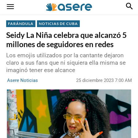
FARÁNDULA
NOTICIAS DE CUBA
Seidy La Niña celebra que alcanzó 5
millones de seguidores en redes
Los emojis utilizados por la cantante dejaron
claro a sus fans que ni siquiera ella misma se
imaginó tener ese alcance
25 diciembre 2023 7:00 AM
Asere Noticias