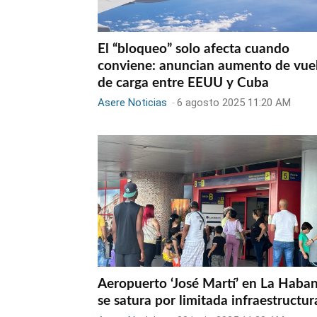
El “bloqueo” solo afecta cuando
conviene: anuncian aumento de vue
de carga entre EEUU y Cuba
Asere Noticias
-
6 agosto 2025 11:20 AM
Aeropuerto ‘José Martí’ en La Haba
se satura por limitada infraestructur