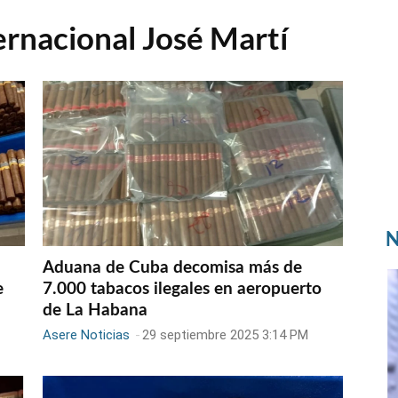
rnacional José Martí
N
Aduana de Cuba decomisa más de
e
7.000 tabacos ilegales en aeropuerto
de La Habana
Asere Noticias
-
29 septiembre 2025 3:14 PM