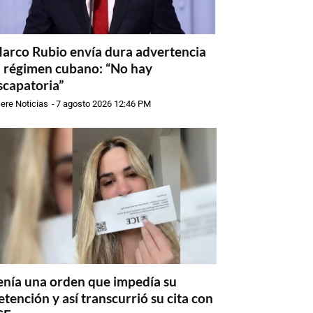
arco Rubio envía dura advertencia
l régimen cubano: “No hay
scapatoria”
ere Noticias
-
7 agosto 2026 12:46 PM
enía una orden que impedía su
etención y así transcurrió su cita con