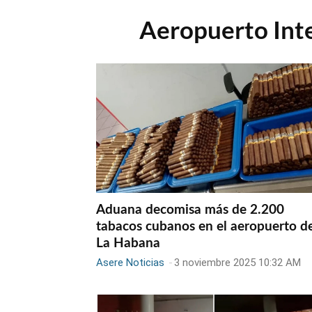
Aeropuerto Inte
Aduana decomisa más de 2.200
tabacos cubanos en el aeropuerto d
La Habana
Asere Noticias
-
3 noviembre 2025 10:32 AM