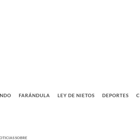
NDO
FARÁNDULA
LEY DE NIETOS
DEPORTES
C
OTICIAS SOBRE