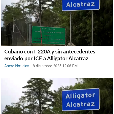
Cubano con I-220A y sin antecedentes
enviado por ICE a Alligator Alcatraz
Asere Noticias
-
8 diciembre 2025 12:06 PM