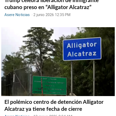
Trump celebra liberación de inmigrante
cubano preso en “Alligator Alcatraz”
Asere Noticias
-
2 junio 2026 12:35 PM
El polémico centro de detención Alligator
Alcatraz ya tiene fecha de cierre