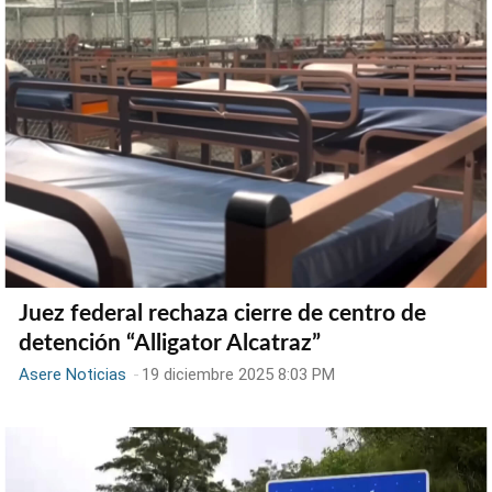
Juez federal rechaza cierre de centro de
detención “Alligator Alcatraz”
Asere Noticias
-
19 diciembre 2025 8:03 PM