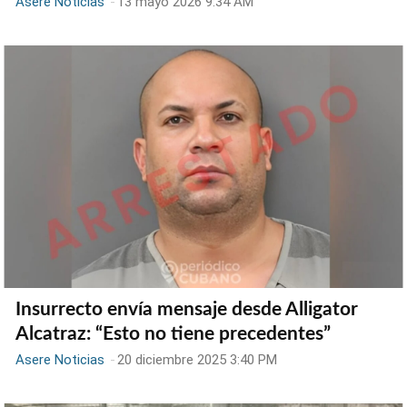
Asere Noticias
-
13 mayo 2026 9:34 AM
Insurrecto envía mensaje desde Alligator
Alcatraz: “Esto no tiene precedentes”
Asere Noticias
-
20 diciembre 2025 3:40 PM