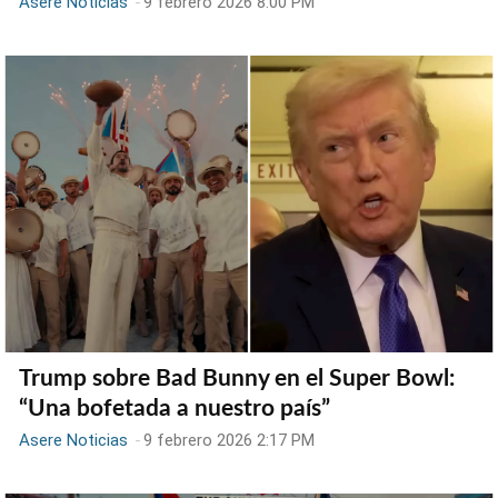
Asere Noticias
-
9 febrero 2026 8:00 PM
Trump sobre Bad Bunny en el Super Bowl:
“Una bofetada a nuestro país”
Asere Noticias
-
9 febrero 2026 2:17 PM