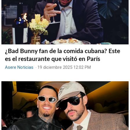
¿Bad Bunny fan de la comida cubana? Este
es el restaurante que visitó en París
Asere Noticias
-
19 diciembre 2025 12:02 PM