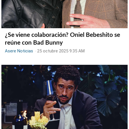
¿Se viene colaboración? Oniel Bebeshito se
reúne con Bad Bunny
Asere Noticias
-
25 octubre 2025 9:35 AM