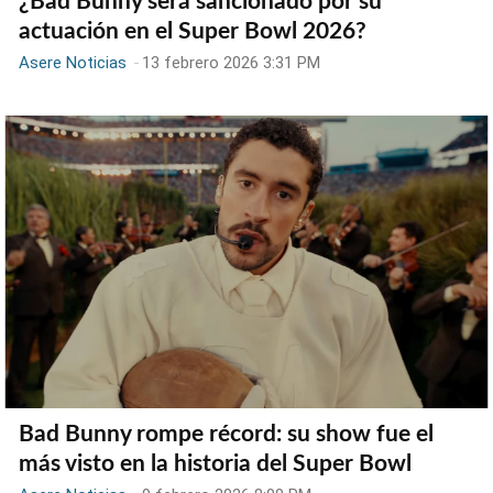
¿Bad Bunny será sancionado por su
actuación en el Super Bowl 2026?
Asere Noticias
-
13 febrero 2026 3:31 PM
Bad Bunny rompe récord: su show fue el
más visto en la historia del Super Bowl