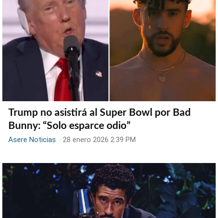
Trump no asistirá al Super Bowl por Bad
Bunny: “Solo esparce odio”
Asere Noticias
-
28 enero 2026 2:39 PM