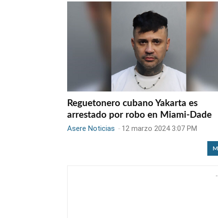
Reguetonero cubano Yakarta es
arrestado por robo en Miami-Dade
Asere Noticias
-
12 marzo 2024 3:07 PM
M
-