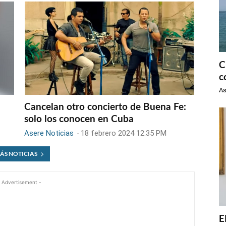
C
c
As
Cancelan otro concierto de Buena Fe:
solo los conocen en Cuba
Asere Noticias
-
18 febrero 2024 12:35 PM
ÁS NOTICIAS
 Advertisement -
E