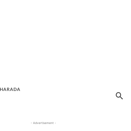
HARADA
- Advertisement -