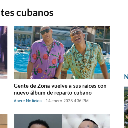
tes cubanos
N
Gente de Zona vuelve a sus raíces con
d
nuevo álbum de reparto cubano
Asere Noticias
-
14 enero 2025 4:36 PM