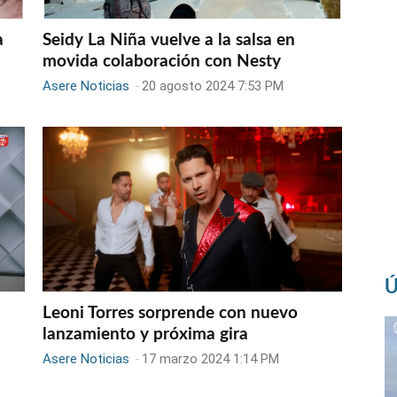
a
Seidy La Niña vuelve a la salsa en
movida colaboración con Nesty
Asere Noticias
-
20 agosto 2024 7:53 PM
Ú
Leoni Torres sorprende con nuevo
lanzamiento y próxima gira
Asere Noticias
-
17 marzo 2024 1:14 PM