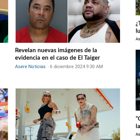
¿
l
As
Revelan nuevas imágenes de la
evidencia en el caso de El Taiger
Asere Noticias
-
6 diciembre 2024 9:30 AM
“
l
As