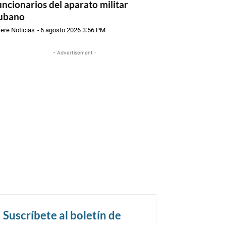
uncionarios del aparato militar
ubano
ere Noticias
-
6 agosto 2026 3:56 PM
- Advertisement -
Suscríbete al boletín de