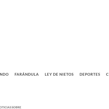
NDO
FARÁNDULA
LEY DE NIETOS
DEPORTES
C
OTICIAS SOBRE