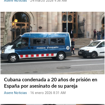
Asere Noticias
-
24 marzo 2026 9:36 AM
Cubana condenada a 20 años de prisión en
España por asesinato de su pareja
Asere Noticias
-
16 enero 2026 8:31 AM