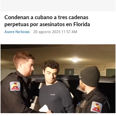
Condenan a cubano a tres cadenas
perpetuas por asesinatos en Florida
Asere Noticias
-
20 agosto 2025 11:57 AM