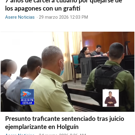
7 años de cárcel a cubano por quejarse de
los apagones con un grafiti
Asere Noticias
-
29 marzo 2026 12:03 PM
Presunto traficante sentenciado tras juicio
ejemplarizante en Holguín