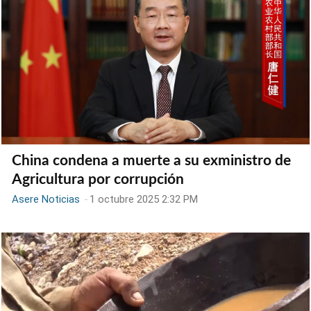
China condena a muerte a su exministro de
Agricultura por corrupción
Asere Noticias
-
1 octubre 2025 2:32 PM