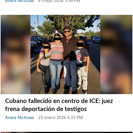
Asere Noticias
-
8 mayo 2026 5:54 PM
Cubano fallecido en centro de ICE: juez
frena deportación de testigos
Asere Noticias
-
25 enero 2026 6:33 PM