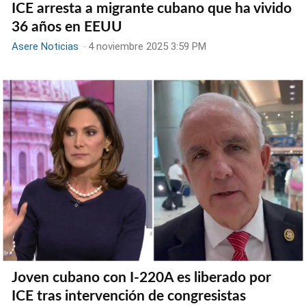
ICE arresta a migrante cubano que ha vivido
36 años en EEUU
Asere Noticias
-
4 noviembre 2025 3:59 PM
Joven cubano con I-220A es liberado por
ICE tras intervención de congresistas