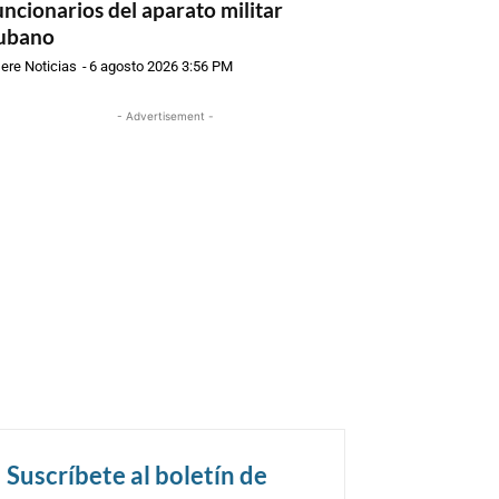
uncionarios del aparato militar
ubano
ere Noticias
-
6 agosto 2026 3:56 PM
- Advertisement -
Suscríbete al boletín de