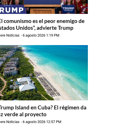
El comunismo es el peor enemigo de
stados Unidos”, advierte Trump
ere Noticias
-
6 agosto 2026 1:19 PM
Trump Island en Cuba? El régimen da
uz verde al proyecto
ere Noticias
-
6 agosto 2026 12:57 PM