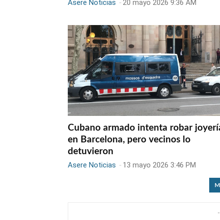
Asere Noticias
-
20 mayo 2026 9:36 AM
Cubano armado intenta robar joyerí
en Barcelona, pero vecinos lo
detuvieron
Asere Noticias
-
13 mayo 2026 3:46 PM
M
-