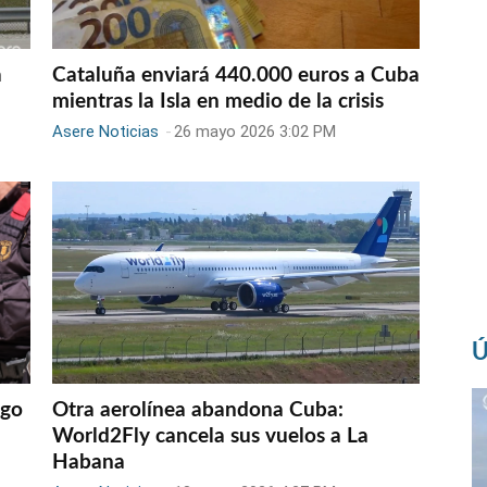
a
Cataluña enviará 440.000 euros a Cuba
mientras la Isla en medio de la crisis
Asere Noticias
-
26 mayo 2026 3:02 PM
Ú
ngo
Otra aerolínea abandona Cuba:
World2Fly cancela sus vuelos a La
Habana