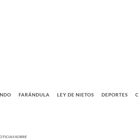
NDO
FARÁNDULA
LEY DE NIETOS
DEPORTES
C
OTICIAS SOBRE