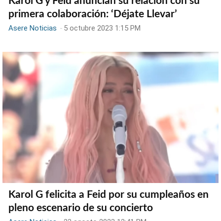
Karol G y Feid anuncian su relación con su
primera colaboración: ‘Déjate Llevar’
Asere Noticias
-
5 octubre 2023 1:15 PM
Karol G felicita a Feid por su cumpleaños en
pleno escenario de su concierto