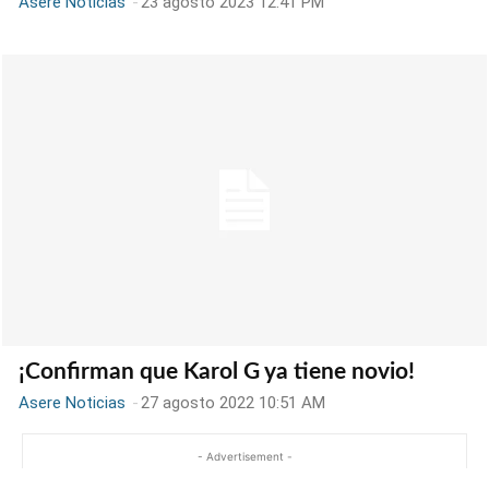
Asere Noticias
-
23 agosto 2023 12:41 PM
¡Confirman que Karol G ya tiene novio!
Asere Noticias
-
27 agosto 2022 10:51 AM
- Advertisement -