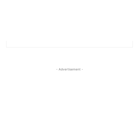
- Advertisement -