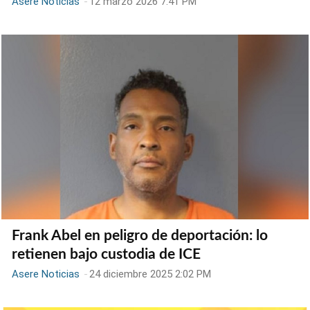
Asere Noticias
-
12 marzo 2026 7:41 PM
Frank Abel en peligro de deportación: lo
retienen bajo custodia de ICE
Asere Noticias
-
24 diciembre 2025 2:02 PM