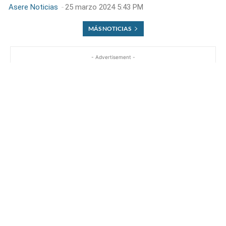
Asere Noticias
-
25 marzo 2024 5:43 PM
MÁS NOTICIAS
- Advertisement -