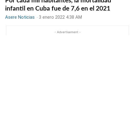
Por cada mil habitantes, la mortalidad
infantil en Cuba fue de 7,6 en el 2021
Asere Noticias
-
3 enero 2022 4:38 AM
- Advertisement -