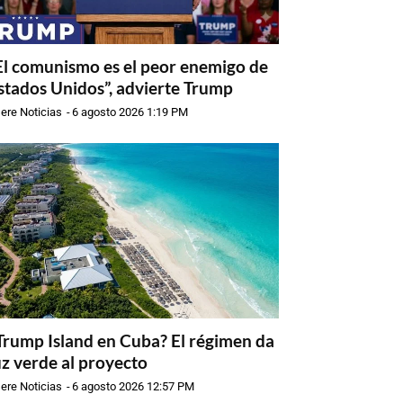
El comunismo es el peor enemigo de
stados Unidos”, advierte Trump
ere Noticias
-
6 agosto 2026 1:19 PM
Trump Island en Cuba? El régimen da
uz verde al proyecto
ere Noticias
-
6 agosto 2026 12:57 PM