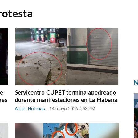
rotesta
N
ce
Servicentro CUPET termina apedreado
nes
durante manifestaciones en La Habana
Asere Noticias
-
14 mayo 2026 4:53 PM