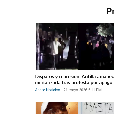
P
Disparos y represión: Antilla amane
militarizada tras protesta por apago
Asere Noticias
-
21 mayo 2026 6:11 PM