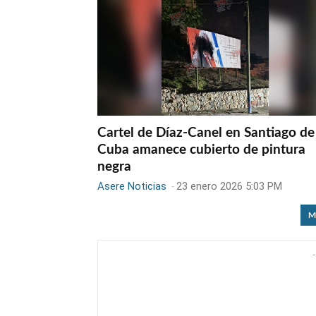
Cartel de Díaz-Canel en Santiago de
Cuba amanece cubierto de pintura
negra
Asere Noticias
-
23 enero 2026 5:03 PM
M
-