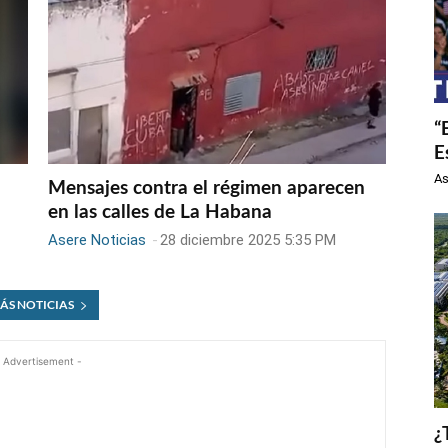
“
E
As
Mensajes contra el régimen aparecen
en las calles de La Habana
Asere Noticias
-
28 diciembre 2025 5:35 PM
ÁS NOTICIAS
 Advertisement -
¿