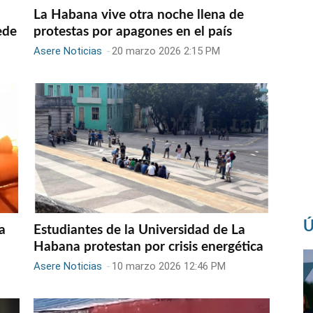
La Habana vive otra noche llena de
ede
protestas por apagones en el país
Asere Noticias
-
20 marzo 2026 2:15 PM
Ú
a
Estudiantes de la Universidad de La
Habana protestan por crisis energética
Asere Noticias
-
10 marzo 2026 12:46 PM