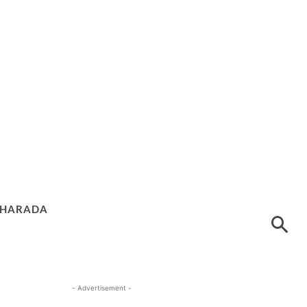
HARADA
- Advertisement -