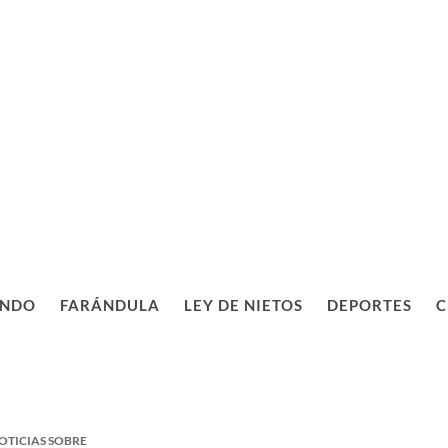
NDO
FARÁNDULA
LEY DE NIETOS
DEPORTES
C
OTICIAS SOBRE