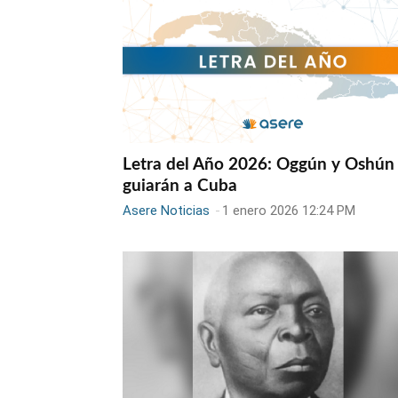
Letra del Año 2026: Oggún y Oshún
guiarán a Cuba
Asere Noticias
-
1 enero 2026 12:24 PM