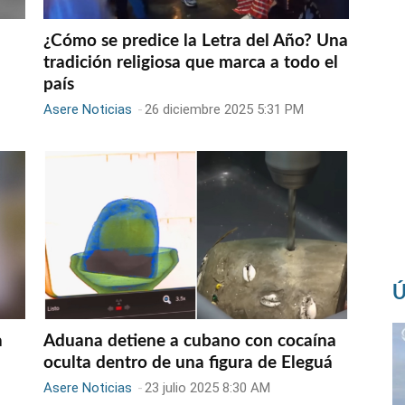
¿Cómo se predice la Letra del Año? Una
tradición religiosa que marca a todo el
país
Asere Noticias
-
26 diciembre 2025 5:31 PM
Ú
a
Aduana detiene a cubano con cocaína
oculta dentro de una figura de Eleguá
Asere Noticias
-
23 julio 2025 8:30 AM