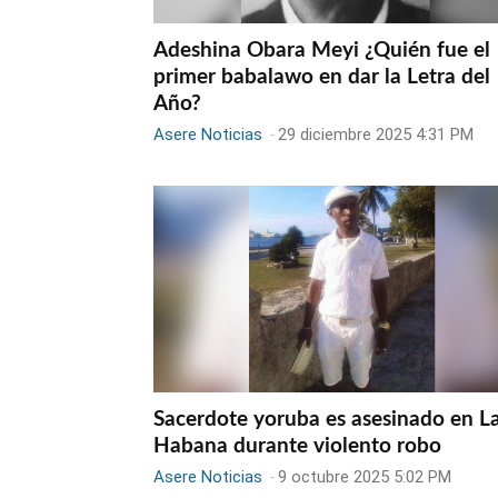
Adeshina Obara Meyi ¿Quién fue el
primer babalawo en dar la Letra del
Año?
Asere Noticias
-
29 diciembre 2025 4:31 PM
Sacerdote yoruba es asesinado en L
Habana durante violento robo
Asere Noticias
-
9 octubre 2025 5:02 PM