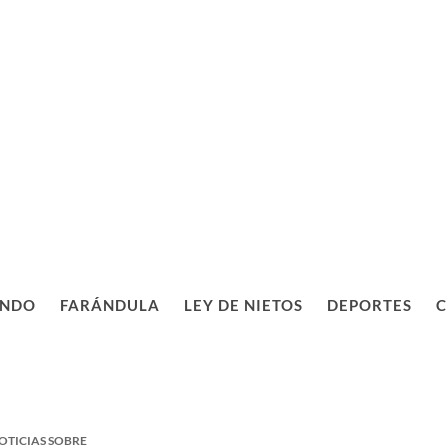
NDO
FARÁNDULA
LEY DE NIETOS
DEPORTES
C
OTICIAS SOBRE