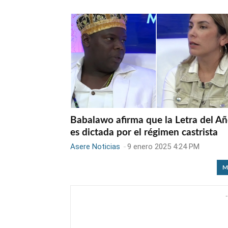
Babalawo afirma que la Letra del A
es dictada por el régimen castrista
Asere Noticias
-
9 enero 2025 4:24 PM
M
-