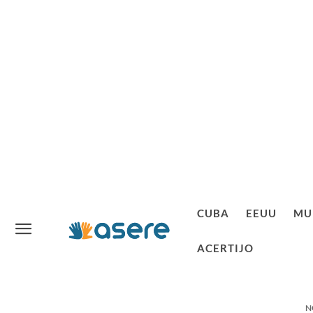
CUBA
EEUU
MU
ACERTIJO
N