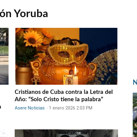
ión Yoruba
N
Cristianos de Cuba contra la Letra del
Año: “Solo Cristo tiene la palabra”
a
Asere Noticias
-
1 enero 2026 2:03 PM