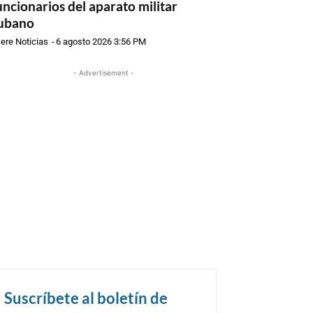
uncionarios del aparato militar
ubano
ere Noticias
-
6 agosto 2026 3:56 PM
- Advertisement -
Suscríbete al boletín de