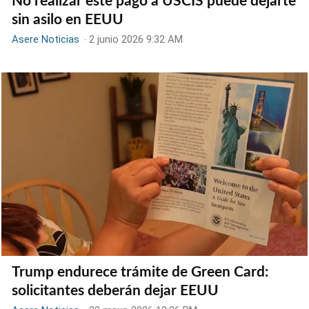
No realizar este pago a USCIS puede dejarte
sin asilo en EEUU
Asere Noticias
-
2 junio 2026 9:32 AM
Trump endurece trámite de Green Card:
solicitantes deberán dejar EEUU