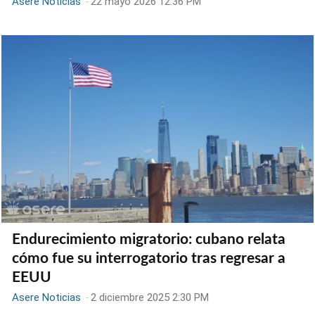
Asere Noticias
-
22 mayo 2026 12:36 PM
Endurecimiento migratorio: cubano relata
cómo fue su interrogatorio tras regresar a
EEUU
Asere Noticias
-
2 diciembre 2025 2:30 PM