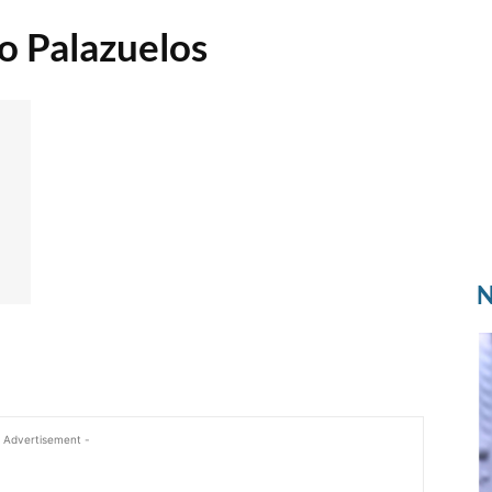
o Palazuelos
N
 Advertisement -