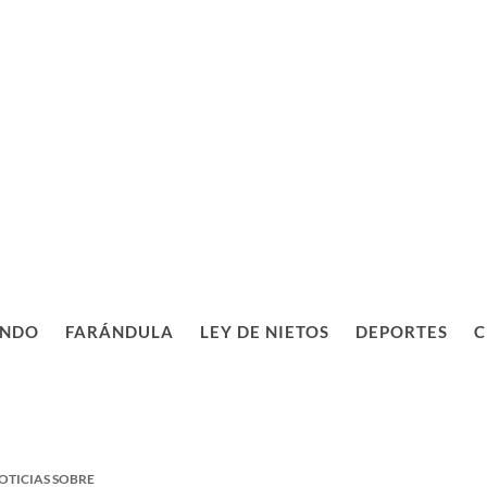
NDO
FARÁNDULA
LEY DE NIETOS
DEPORTES
C
OTICIAS SOBRE