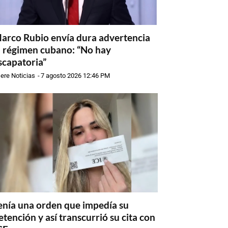
arco Rubio envía dura advertencia
l régimen cubano: “No hay
scapatoria”
ere Noticias
-
7 agosto 2026 12:46 PM
enía una orden que impedía su
etención y así transcurrió su cita con