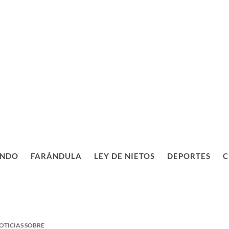
NDO
FARÁNDULA
LEY DE NIETOS
DEPORTES
C
OTICIAS SOBRE