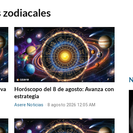
 zodiacales
N
eva
Horóscopo del 8 de agosto: Avanza con
estrategia
Asere Noticias
-
8 agosto 2026 12:05 AM