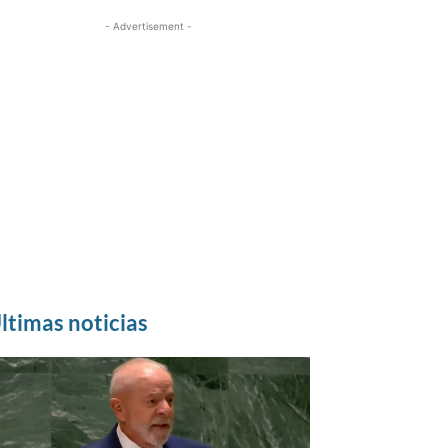
- Advertisement -
ltimas noticias