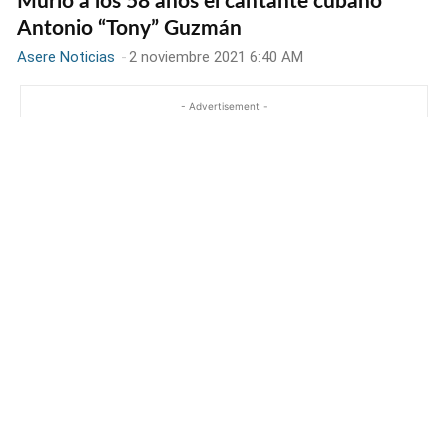
Murió a los 58 años el cantante cubano
Antonio “Tony” Guzmán
Asere Noticias
-
2 noviembre 2021 6:40 AM
- Advertisement -