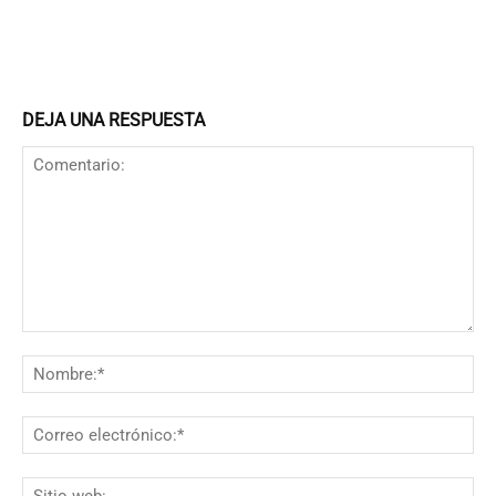
DEJA UNA RESPUESTA
Comentario:
N
Co
el
Si