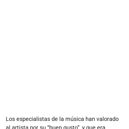
Los especialistas de la música han valorado
al artista por su “buen gusto”, y que era