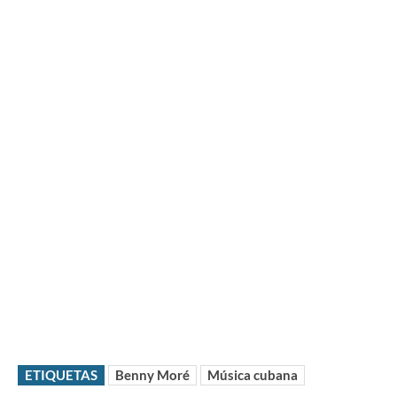
ETIQUETAS
Benny Moré
Música cubana