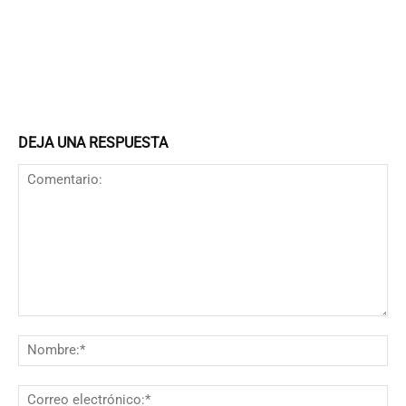
DEJA UNA RESPUESTA
Comentario:
N
Co