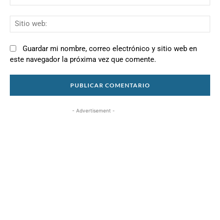
el
Si
we
Guardar mi nombre, correo electrónico y sitio web en
este navegador la próxima vez que comente.
- Advertisement -