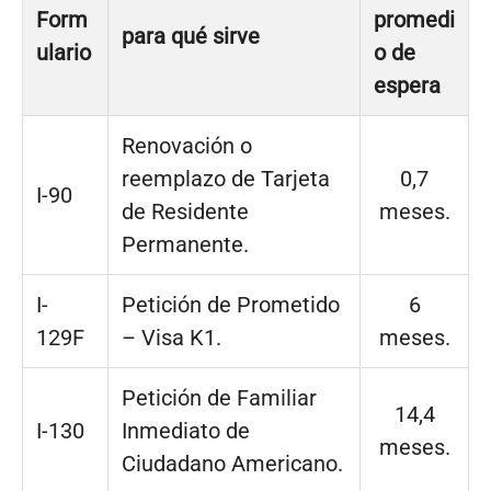
Form
promedi
para qué sirve
ulario
o de
espera
Renovación o
reemplazo de Tarjeta
0,7
I-90
de Residente
meses.
Permanente.
I-
Petición de Prometido
6
129F
– Visa K1.
meses.
Petición de Familiar
14,4
I-130
Inmediato de
meses.
Ciudadano Americano.