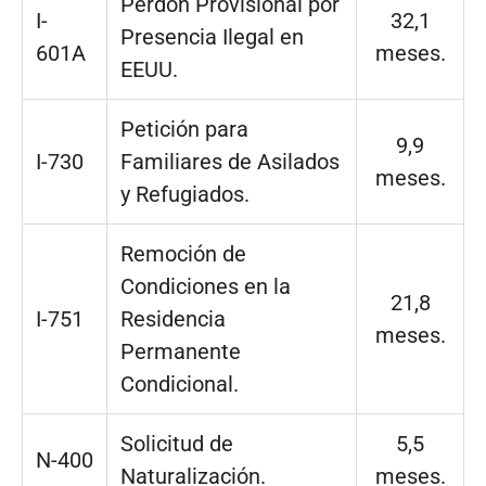
Perdón Provisional por
I-
32,1
Presencia Ilegal en
601A
meses.
EEUU.
Petición para
9,9
I-730
Familiares de Asilados
meses.
y Refugiados.
Remoción de
Condiciones en la
21,8
I-751
Residencia
meses.
Permanente
Condicional.
Solicitud de
5,5
N-400
Naturalización.
meses.