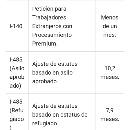
Petición para
Trabajadores
Menos
I-140
Extranjeros con
de un
Procesamiento
mes.
Premium.
I-485
Ajuste de estatus
(Asilo
10,2
basado en asilo
aprob
meses.
aprobado.
ado)
I-485
Ajuste de estatus
(Refu
7,9
basado en estatus de
giado
meses.
refugiado.
)