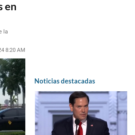
s en
 la
24 8:20 AM
Noticias destacadas