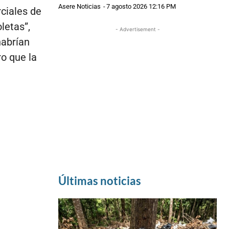
Asere Noticias
-
7 agosto 2026 12:16 PM
ciales de
letas”,
- Advertisement -
habrían
o que la
Últimas noticias