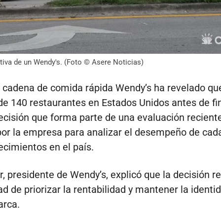
tiva de un Wendy's. (Foto © Asere Noticias)
cadena de comida rápida Wendy’s ha revelado que
de 140 restaurantes en Estados Unidos antes de fin
ecisión que forma parte de una evaluación recient
por la empresa para analizar el desempeño de cad
ecimientos en el país.
r, presidente de Wendy’s, explicó que la decisión 
d de priorizar la rentabilidad y mantener la identi
rca.