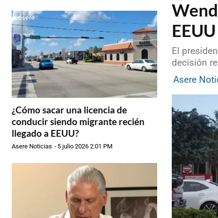
Wendy
EEUU 
El preside
decisión re
Asere Noti
¿Cómo sacar una licencia de
conducir siendo migrante recién
llegado a EEUU?
Asere Noticias
-
5 julio 2026 2:01 PM