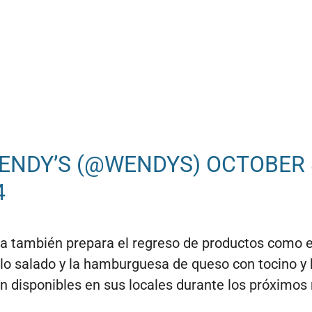
ENDY’S (@WENDYS)
OCTOBER 
4
 también prepara el regreso de productos como e
o salado y la hamburguesa de queso con tocino y
n disponibles en sus locales durante los próximos