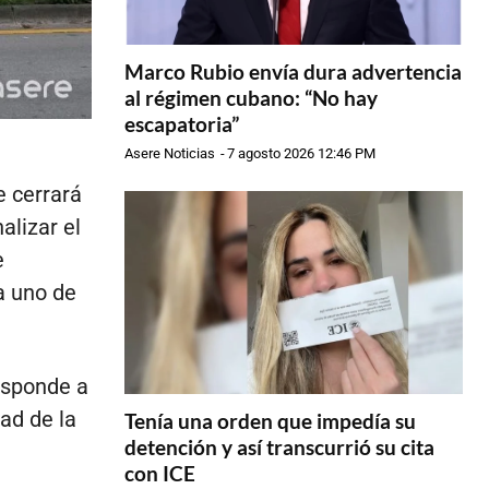
Marco Rubio envía dura advertencia
al régimen cubano: “No hay
escapatoria”
Asere Noticias
-
7 agosto 2026 12:46 PM
 cerrará
alizar el
e
a uno de
responde a
dad de la
Tenía una orden que impedía su
detención y así transcurrió su cita
con ICE