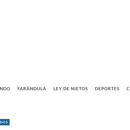
NDO
FARÁNDULA
LEY DE NIETOS
DEPORTES
C
IDOS