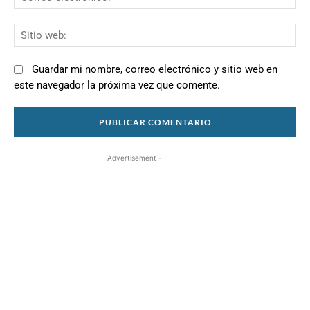
el
Si
we
Guardar mi nombre, correo electrónico y sitio web en
este navegador la próxima vez que comente.
- Advertisement -