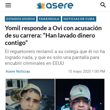
ESTADOS UNIDOS
FARÁNDULA
NOTICIAS DE CUBA
Yomil responde a Ovi con acusación
de su carrera: “Han lavado dinero
contigo”
El reguetonero reclamó a su colega que él no ha
logrado nada, y que es solo una pantalla para
encubrir criminales en EEUU
15 mayo 2025 1:00 PM
Asere Noticias