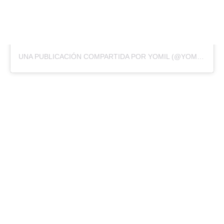
UNA PUBLICACIÓN COMPARTIDA POR YOMIL (@YOMIL_CHAMPIONS)