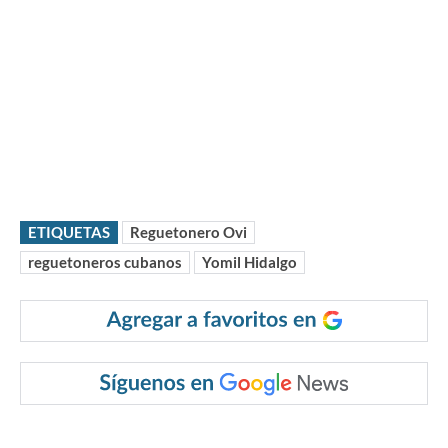
ETIQUETAS
Reguetonero Ovi
reguetoneros cubanos
Yomil Hidalgo