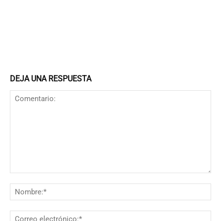
DEJA UNA RESPUESTA
Comentario:
N
Co