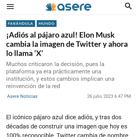
FARÁNDULA
MUNDO
¡Adiós al pájaro azul! Elon Musk
cambia la imagen de Twitter y ahora
lo llama ‘X’
Muchos criticaron la decisión, pues la
plataforma ya era prácticamente una
institución, y estos cambios implican una
reinvención de la red
26 julio 2023 6:47 PM
Asere Noticias
El icónico pájaro azul dice adiós, y tras dos
décadas de construir una imagen que hoy es
100% reconocible, Twitter cambia de nombre