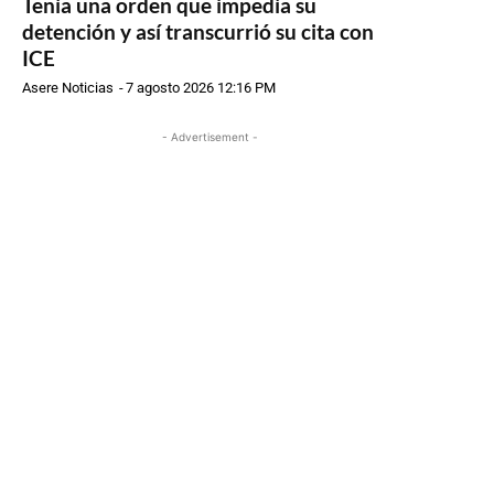
Tenía una orden que impedía su
detención y así transcurrió su cita con
ICE
Asere Noticias
-
7 agosto 2026 12:16 PM
- Advertisement -