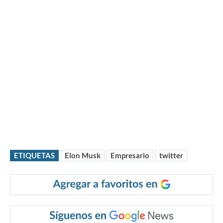
ETIQUETAS
Elon Musk
Empresario
twitter