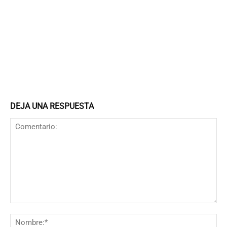
DEJA UNA RESPUESTA
Comentario:
N