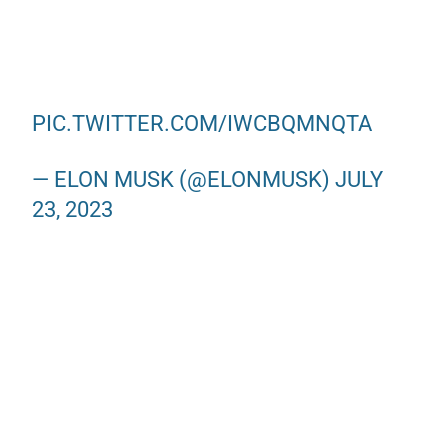
PIC.TWITTER.COM/IWCBQMNQTA
— ELON MUSK (@ELONMUSK)
JULY
23, 2023